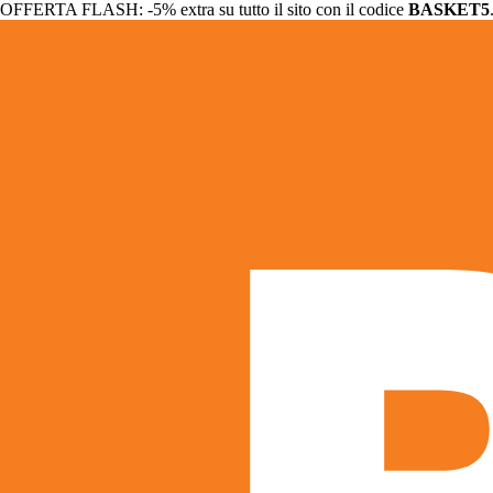
OFFERTA FLASH: -5% extra su tutto il sito con il codice
BASKET5