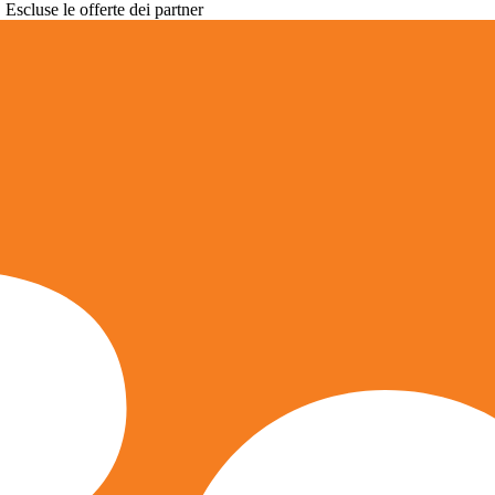
. Escluse le offerte dei partner