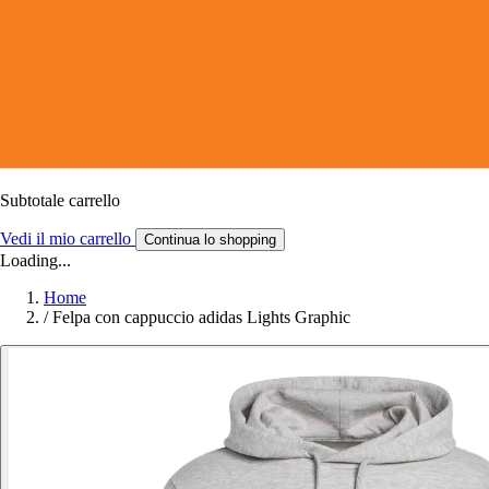
Subtotale carrello
Vedi il mio carrello
Continua lo shopping
Loading...
Home
/
Felpa con cappuccio adidas Lights Graphic