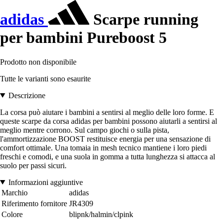
adidas
Scarpe running
per bambini Pureboost 5
Prodotto non disponibile
Tutte le varianti sono esaurite
Descrizione
La corsa può aiutare i bambini a sentirsi al meglio delle loro forme. E
queste scarpe da corsa adidas per bambini possono aiutarli a sentirsi al
meglio mentre corrono. Sul campo giochi o sulla pista,
l'ammortizzazione BOOST restituisce energia per una sensazione di
comfort ottimale. Una tomaia in mesh tecnico mantiene i loro piedi
freschi e comodi, e una suola in gomma a tutta lunghezza si attacca al
suolo per passi sicuri.
Informazioni aggiuntive
Marchio
adidas
Riferimento fornitore
JR4309
Colore
blipnk/halmin/clpink