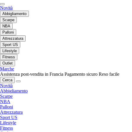
Novità
Abbigliamento
Scarpe
NBA
Palloni
Attrezzatura
Sport US
Lifestyle
Fitness
Outlet
Marche
Assistenza post-vendita in Francia
Pagamento sicuro
Reso facile
Cerca
Novità
Abbigliamento
Scarpe
NBA
Palloni
Attrezzatura
Sport US
Lifestyle
Fitness