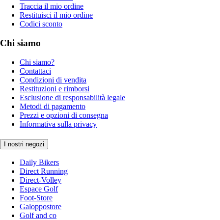
Traccia il mio ordine
Restituisci il mio ordine
Codici sconto
Chi siamo
Chi siamo?
Contattaci
Condizioni di vendita
Restituzioni e rimborsi
Esclusione di responsabilità legale
Metodi di pagamento
Prezzi e opzioni di consegna
Informativa sulla privacy
I nostri negozi
Daily Bikers
Direct Running
Direct-Volley
Espace Golf
Foot-Store
Galoppostore
Golf and co