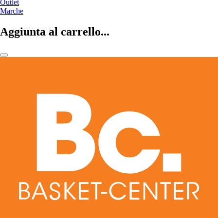
Outlet
Marche
Aggiunta al carrello...