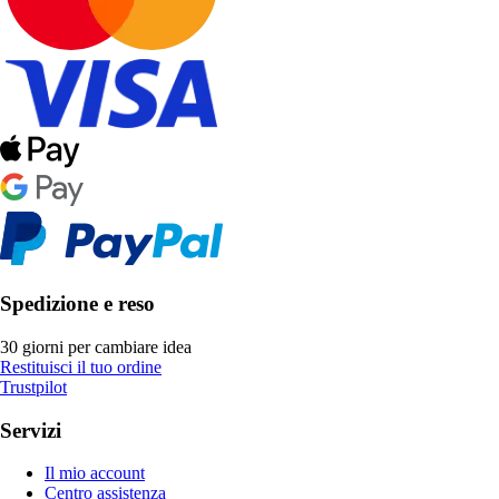
Spedizione e reso
30 giorni per cambiare idea
Restituisci il tuo ordine
Trustpilot
Servizi
Il mio account
Centro assistenza