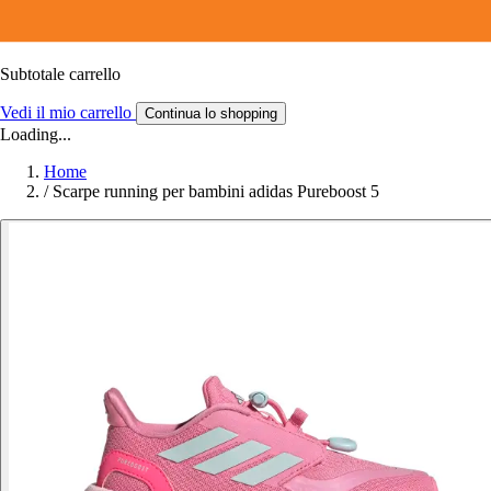
Subtotale carrello
Vedi il mio carrello
Continua lo shopping
Loading...
Home
/
Scarpe running per bambini adidas Pureboost 5