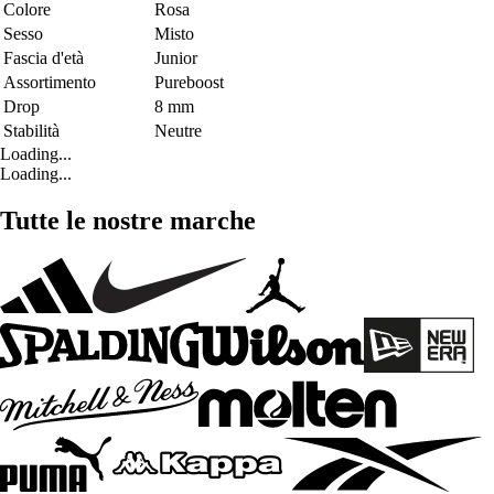
Colore
Rosa
Sesso
Misto
Fascia d'età
Junior
Assortimento
Pureboost
Drop
8 mm
Stabilità
Neutre
Loading...
Loading...
Tutte le nostre marche