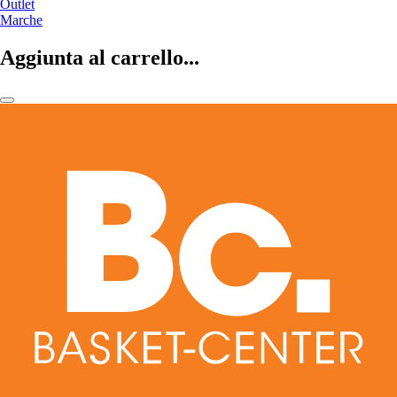
Outlet
Marche
Aggiunta al carrello...