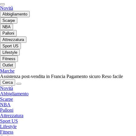
Novità
Abbigliamento
Scarpe
NBA
Palloni
Attrezzatura
Sport US
Lifestyle
Fitness
Outlet
Marche
Assistenza post-vendita in Francia
Pagamento sicuro
Reso facile
Cerca
Novità
Abbigliamento
Scarpe
NBA
Palloni
Attrezzatura
Sport US
Lifestyle
Fitness