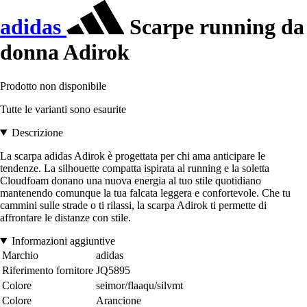
adidas
Scarpe running da
donna Adirok
Prodotto non disponibile
Tutte le varianti sono esaurite
Descrizione
La scarpa adidas Adirok è progettata per chi ama anticipare le
tendenze. La silhouette compatta ispirata al running e la soletta
Cloudfoam donano una nuova energia al tuo stile quotidiano
mantenendo comunque la tua falcata leggera e confortevole. Che tu
cammini sulle strade o ti rilassi, la scarpa Adirok ti permette di
affrontare le distanze con stile.
Informazioni aggiuntive
Marchio
adidas
Riferimento fornitore
JQ5895
Colore
seimor/flaaqu/silvmt
Colore
Arancione