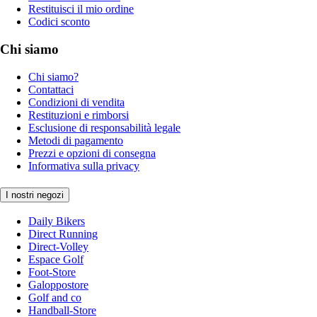
Restituisci il mio ordine
Codici sconto
Chi siamo
Chi siamo?
Contattaci
Condizioni di vendita
Restituzioni e rimborsi
Esclusione di responsabilità legale
Metodi di pagamento
Prezzi e opzioni di consegna
Informativa sulla privacy
I nostri negozi
Daily Bikers
Direct Running
Direct-Volley
Espace Golf
Foot-Store
Galoppostore
Golf and co
Handball-Store