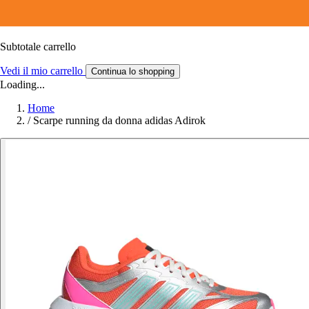
Subtotale carrello
Vedi il mio carrello
Continua lo shopping
Loading...
Home
/
Scarpe running da donna adidas Adirok