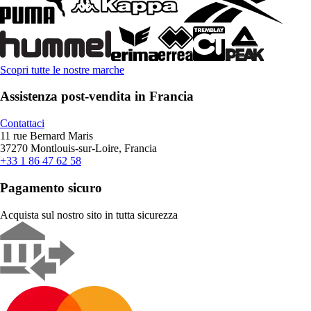
Scopri tutte le nostre marche
Assistenza post-vendita in Francia
Contattaci
11 rue Bernard Maris
37270 Montlouis-sur-Loire, Francia
+33 1 86 47 62 58
Pagamento sicuro
Acquista sul nostro sito in tutta sicurezza