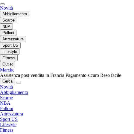
Novità
Abbigliamento
Scarpe
NBA
Palloni
Attrezzatura
Sport US
Lifestyle
Fitness
Outlet
Marche
Assistenza post-vendita in Francia
Pagamento sicuro
Reso facile
Cerca
Novità
Abbigliamento
Scarpe
NBA
Palloni
Attrezzatura
Sport US
Lifestyle
Fitness