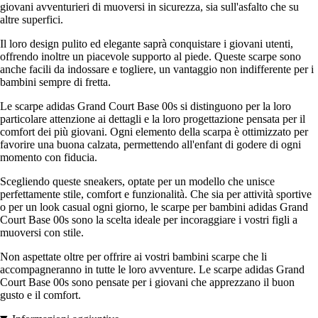
giovani avventurieri di muoversi in sicurezza, sia sull'asfalto che su
altre superfici.
Il loro design pulito ed elegante saprà conquistare i giovani utenti,
offrendo inoltre un piacevole supporto al piede. Queste scarpe sono
anche facili da indossare e togliere, un vantaggio non indifferente per i
bambini sempre di fretta.
Le scarpe adidas Grand Court Base 00s si distinguono per la loro
particolare attenzione ai dettagli e la loro progettazione pensata per il
comfort dei più giovani. Ogni elemento della scarpa è ottimizzato per
favorire una buona calzata, permettendo all'enfant di godere di ogni
momento con fiducia.
Scegliendo queste sneakers, optate per un modello che unisce
perfettamente stile, comfort e funzionalità. Che sia per attività sportive
o per un look casual ogni giorno, le scarpe per bambini adidas Grand
Court Base 00s sono la scelta ideale per incoraggiare i vostri figli a
muoversi con stile.
Non aspettate oltre per offrire ai vostri bambini scarpe che li
accompagneranno in tutte le loro avventure. Le scarpe adidas Grand
Court Base 00s sono pensate per i giovani che apprezzano il buon
gusto e il comfort.