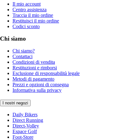
Il mio account
Centro assistenza
Traccia il mio ordine
Restituisci il mio ordine
Codici sconto
Chi siamo
Chi siamo?
Contattaci
Condizioni di vendita
Restituzioni e rimborsi
Esclusione di responsabilità legale
Metodi di pagamento
Prezzi e opzioni di consegna
Informativa sulla privacy
I nostri negozi
Daily Bikers
Direct Running
Direct-Volley
Espace Golf
Foot-Store