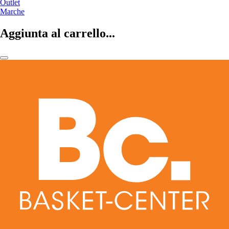
Outlet
Marche
Aggiunta al carrello...