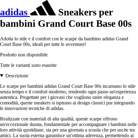
adidas
Sneakers per
bambini Grand Court Base 00s
Adotta lo stile e il comfort con le scarpe da bambino adidas Grand
Court Base 00s, ideali per tutte le avventure!
Prodotto non disponibile
Tutte le varianti sono esaurite
Descrizione
Le scarpe per bambini adidas Grand Court Base 00s incarnano lo stile
senza tempo e il comfort moderno, rendendo ogni passo un'esperienza
autentica. Progettate per i giovani che vogliono unire eleganza e
comodità, queste sneakers si ispirano ai design classici pur integrando
le innovazioni tecniche di adidas.
Realizzate con materiali di alta qualità, queste scarpe offrono
un'eccezionale durata, fondamentale per accompagnare i bambini nelle
loro attività quotidiane, sia per una giornata a scuola che per uscite tra
amici. La suola esterna garantisce un'ottima aderenza, permettendo ai