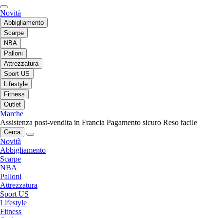
Novità
Abbigliamento
Scarpe
NBA
Palloni
Attrezzatura
Sport US
Lifestyle
Fitness
Outlet
Marche
Assistenza post-vendita in Francia
Pagamento sicuro
Reso facile
Cerca
Novità
Abbigliamento
Scarpe
NBA
Palloni
Attrezzatura
Sport US
Lifestyle
Fitness