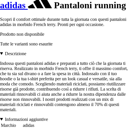
adidas
Pantaloni running
Scopri il comfort ottimale durante tutta la giornata con questi pantaloni
adidas in morbido French terry. Pronti per ogni occasione.
Prodotto non disponibile
Tutte le varianti sono esaurite
Descrizione
Indossa questi pantaloni adidas e preparati a tutto ciò che la giornata ti
riserva. Realizzato in morbido French terry, ti offre il massimo comfort,
che tu sia sul divano o a fare la spesa in città. Indossalo con il tuo
hoodie o la tua t-shirt preferita per un look casual e versatile, sia alla
moda che comodo. Scegliendo materiali riciclati, possiamo riutilizzare
risorse già prodotte, contribuendo così a ridurre i rifiuti. La scelta di
materiali rinnovabili ci aiuta anche a ridurre la nostra dipendenza dalle
risorse non rinnovabili. I nostri prodotti realizzati con un mix di
materiali riciclati e rinnovabili contengono almeno il 70% di questi
materiali.
Informazioni aggiuntive
Marchio
adidas