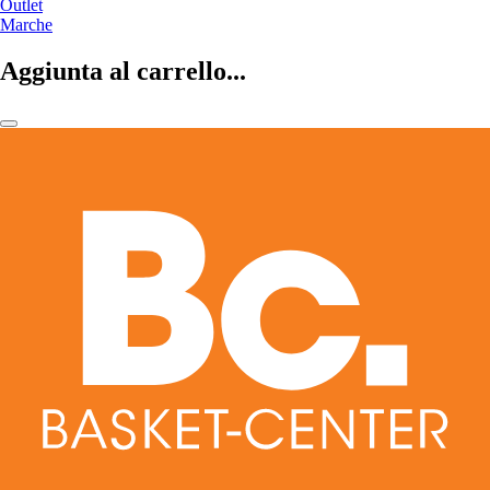
Outlet
Marche
Aggiunta al carrello...