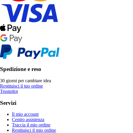
Spedizione e reso
30 giorni per cambiare idea
Restituisci il tuo ordine
Trustpilot
Servizi
Il mio account
Centro assistenza
Traccia il mio ordine
Restituisci il mio ordine