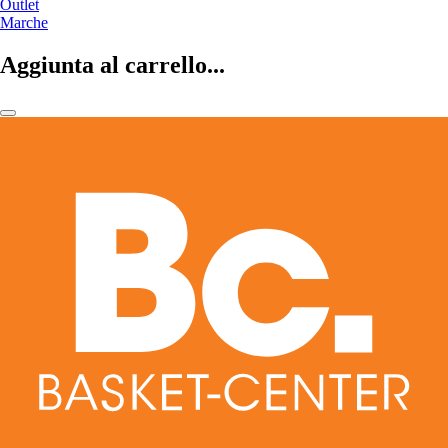
Outlet
Marche
Aggiunta al carrello...