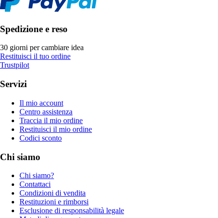
Spedizione e reso
30 giorni per cambiare idea
Restituisci il tuo ordine
Trustpilot
Servizi
Il mio account
Centro assistenza
Traccia il mio ordine
Restituisci il mio ordine
Codici sconto
Chi siamo
Chi siamo?
Contattaci
Condizioni di vendita
Restituzioni e rimborsi
Esclusione di responsabilità legale