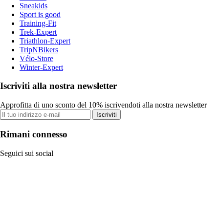
Sneakids
Sport is good
Training-Fit
Trek-Expert
Triathlon-Expert
TripNBikers
Vélo-Store
Winter-Expert
Iscriviti alla nostra newsletter
Approfitta di uno sconto del 10% iscrivendoti alla nostra newsletter
Iscriviti
Rimani connesso
Seguici sui social