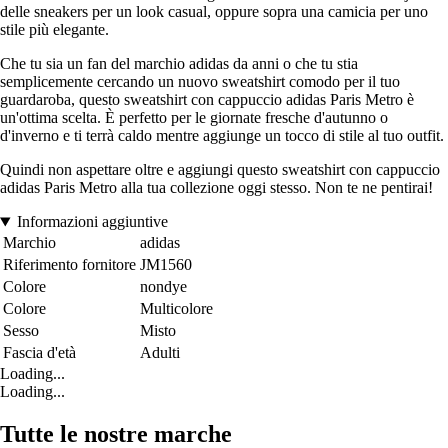
delle sneakers per un look casual, oppure sopra una camicia per uno
stile più elegante.
Che tu sia un fan del marchio adidas da anni o che tu stia
semplicemente cercando un nuovo sweatshirt comodo per il tuo
guardaroba, questo sweatshirt con cappuccio adidas Paris Metro è
un'ottima scelta. È perfetto per le giornate fresche d'autunno o
d'inverno e ti terrà caldo mentre aggiunge un tocco di stile al tuo outfit.
Quindi non aspettare oltre e aggiungi questo sweatshirt con cappuccio
adidas Paris Metro alla tua collezione oggi stesso. Non te ne pentirai!
Informazioni aggiuntive
Marchio
adidas
Riferimento fornitore
JM1560
Colore
nondye
Colore
Multicolore
Sesso
Misto
Fascia d'età
Adulti
Loading...
Loading...
Tutte le nostre marche