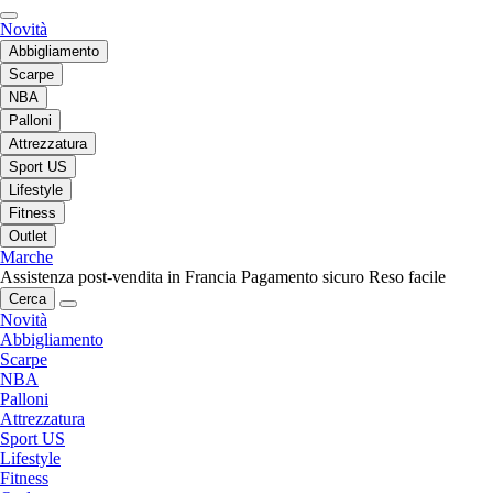
Novità
Abbigliamento
Scarpe
NBA
Palloni
Attrezzatura
Sport US
Lifestyle
Fitness
Outlet
Marche
Assistenza post-vendita in Francia
Pagamento sicuro
Reso facile
Cerca
Novità
Abbigliamento
Scarpe
NBA
Palloni
Attrezzatura
Sport US
Lifestyle
Fitness