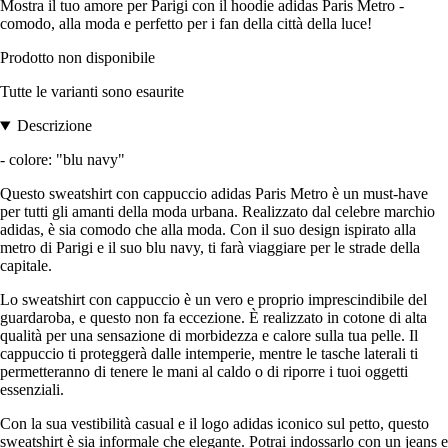
Mostra il tuo amore per Parigi con il hoodie adidas Paris Metro -
comodo, alla moda e perfetto per i fan della città della luce!
Prodotto non disponibile
Tutte le varianti sono esaurite
Descrizione
- colore: "blu navy"
Questo sweatshirt con cappuccio adidas Paris Metro è un must-have
per tutti gli amanti della moda urbana. Realizzato dal celebre marchio
adidas, è sia comodo che alla moda. Con il suo design ispirato alla
metro di Parigi e il suo blu navy, ti farà viaggiare per le strade della
capitale.
Lo sweatshirt con cappuccio è un vero e proprio imprescindibile del
guardaroba, e questo non fa eccezione. È realizzato in cotone di alta
qualità per una sensazione di morbidezza e calore sulla tua pelle. Il
cappuccio ti proteggerà dalle intemperie, mentre le tasche laterali ti
permetteranno di tenere le mani al caldo o di riporre i tuoi oggetti
essenziali.
Con la sua vestibilità casual e il logo adidas iconico sul petto, questo
sweatshirt è sia informale che elegante. Potrai indossarlo con un jeans e