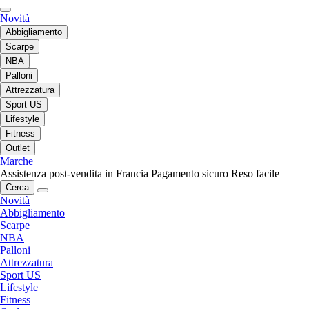
Novità
Abbigliamento
Scarpe
NBA
Palloni
Attrezzatura
Sport US
Lifestyle
Fitness
Outlet
Marche
Assistenza post-vendita in Francia
Pagamento sicuro
Reso facile
Cerca
Novità
Abbigliamento
Scarpe
NBA
Palloni
Attrezzatura
Sport US
Lifestyle
Fitness