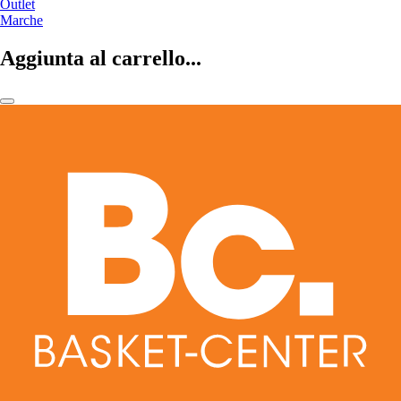
Outlet
Marche
Aggiunta al carrello...