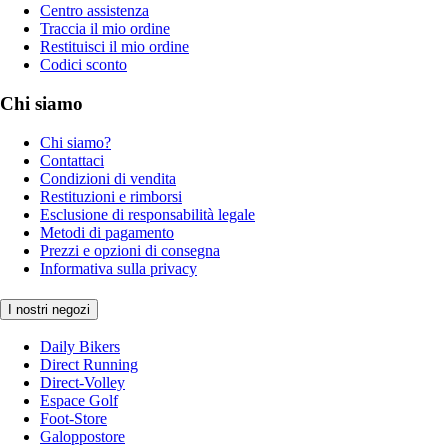
Centro assistenza
Traccia il mio ordine
Restituisci il mio ordine
Codici sconto
Chi siamo
Chi siamo?
Contattaci
Condizioni di vendita
Restituzioni e rimborsi
Esclusione di responsabilità legale
Metodi di pagamento
Prezzi e opzioni di consegna
Informativa sulla privacy
I nostri negozi
Daily Bikers
Direct Running
Direct-Volley
Espace Golf
Foot-Store
Galoppostore