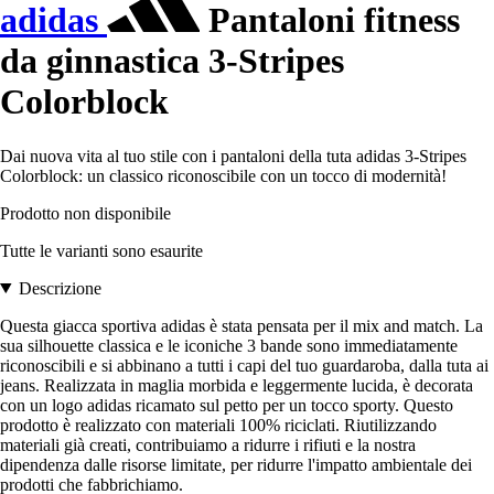
adidas
Pantaloni fitness
da ginnastica 3-Stripes
Colorblock
Dai nuova vita al tuo stile con i pantaloni della tuta adidas 3-Stripes
Colorblock: un classico riconoscibile con un tocco di modernità!
Prodotto non disponibile
Tutte le varianti sono esaurite
Descrizione
Questa giacca sportiva adidas è stata pensata per il mix and match. La
sua silhouette classica e le iconiche 3 bande sono immediatamente
riconoscibili e si abbinano a tutti i capi del tuo guardaroba, dalla tuta ai
jeans. Realizzata in maglia morbida e leggermente lucida, è decorata
con un logo adidas ricamato sul petto per un tocco sporty. Questo
prodotto è realizzato con materiali 100% riciclati. Riutilizzando
materiali già creati, contribuiamo a ridurre i rifiuti e la nostra
dipendenza dalle risorse limitate, per ridurre l'impatto ambientale dei
prodotti che fabbrichiamo.