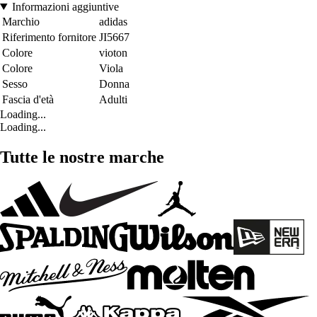
Informazioni aggiuntive
Marchio
adidas
Riferimento fornitore
JI5667
Colore
vioton
Colore
Viola
Sesso
Donna
Fascia d'età
Adulti
Loading...
Loading...
Tutte le nostre marche