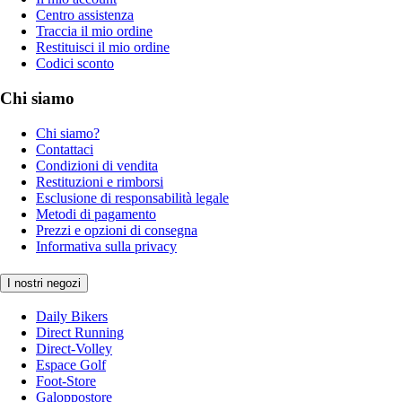
Centro assistenza
Traccia il mio ordine
Restituisci il mio ordine
Codici sconto
Chi siamo
Chi siamo?
Contattaci
Condizioni di vendita
Restituzioni e rimborsi
Esclusione di responsabilità legale
Metodi di pagamento
Prezzi e opzioni di consegna
Informativa sulla privacy
I nostri negozi
Daily Bikers
Direct Running
Direct-Volley
Espace Golf
Foot-Store
Galoppostore