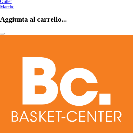
Outlet
Marche
Aggiunta al carrello...