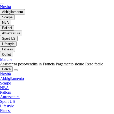
Novità
Abbigliamento
Scarpe
NBA
Palloni
Attrezzatura
Sport US
Lifestyle
Fitness
Outlet
Marche
Assistenza post-vendita in Francia
Pagamento sicuro
Reso facile
Cerca
Novità
Abbigliamento
Scarpe
NBA
Palloni
Attrezzatura
Sport US
Lifestyle
Fitness