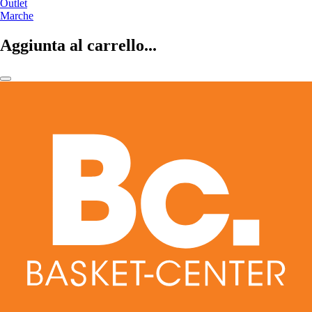
Outlet
Marche
Aggiunta al carrello...