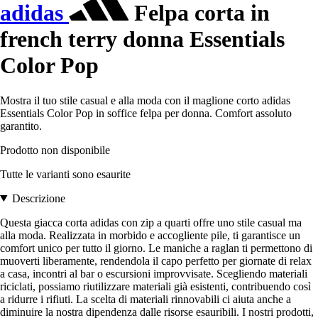
adidas
Felpa corta in
french terry donna Essentials
Color Pop
Mostra il tuo stile casual e alla moda con il maglione corto adidas
Essentials Color Pop in soffice felpa per donna. Comfort assoluto
garantito.
Prodotto non disponibile
Tutte le varianti sono esaurite
Descrizione
Questa giacca corta adidas con zip a quarti offre uno stile casual ma
alla moda. Realizzata in morbido e accogliente pile, ti garantisce un
comfort unico per tutto il giorno. Le maniche a raglan ti permettono di
muoverti liberamente, rendendola il capo perfetto per giornate di relax
a casa, incontri al bar o escursioni improvvisate. Scegliendo materiali
riciclati, possiamo riutilizzare materiali già esistenti, contribuendo così
a ridurre i rifiuti. La scelta di materiali rinnovabili ci aiuta anche a
diminuire la nostra dipendenza dalle risorse esauribili. I nostri prodotti,