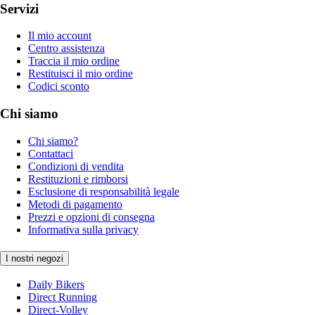
Servizi
Il mio account
Centro assistenza
Traccia il mio ordine
Restituisci il mio ordine
Codici sconto
Chi siamo
Chi siamo?
Contattaci
Condizioni di vendita
Restituzioni e rimborsi
Esclusione di responsabilità legale
Metodi di pagamento
Prezzi e opzioni di consegna
Informativa sulla privacy
I nostri negozi
Daily Bikers
Direct Running
Direct-Volley