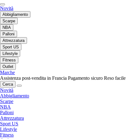
Novità
Abbigliamento
Scarpe
NBA
Palloni
Attrezzatura
Sport US
Lifestyle
Fitness
Outlet
Marche
Assistenza post-vendita in Francia
Pagamento sicuro
Reso facile
Cerca
Novità
Abbigliamento
Scarpe
NBA
Palloni
Attrezzatura
Sport US
Lifestyle
Fitness