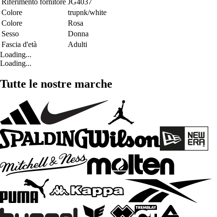
Riferimento fornitore
JG4037
Colore
trupnk/white
Colore
Rosa
Sesso
Donna
Fascia d'età
Adulti
Loading...
Loading...
Tutte le nostre marche