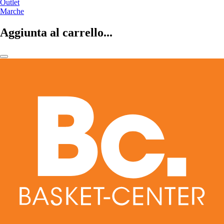
Outlet
Marche
Aggiunta al carrello...