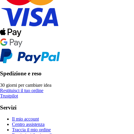
Spedizione e reso
30 giorni per cambiare idea
Restituisci il tuo ordine
Trustpilot
Servizi
Il mio account
Centro assistenza
Traccia il mio ordine