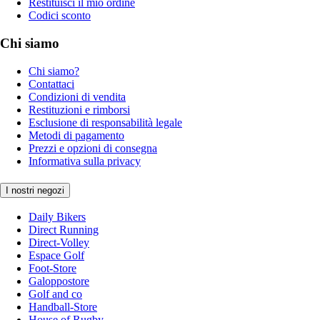
Restituisci il mio ordine
Codici sconto
Chi siamo
Chi siamo?
Contattaci
Condizioni di vendita
Restituzioni e rimborsi
Esclusione di responsabilità legale
Metodi di pagamento
Prezzi e opzioni di consegna
Informativa sulla privacy
I nostri negozi
Daily Bikers
Direct Running
Direct-Volley
Espace Golf
Foot-Store
Galoppostore
Golf and co
Handball-Store
House of Rugby