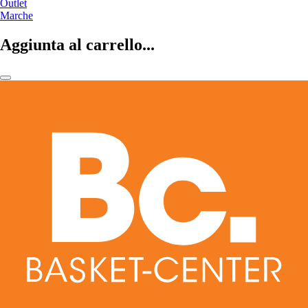
Outlet
Marche
Aggiunta al carrello...