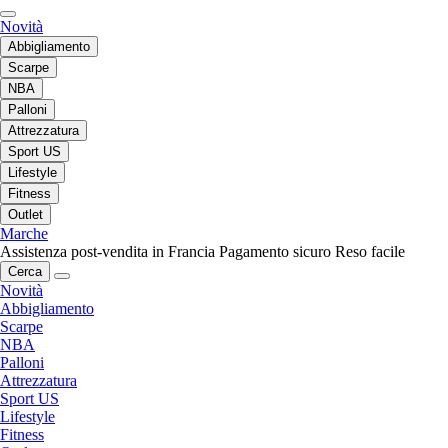
Novità
Abbigliamento
Scarpe
NBA
Palloni
Attrezzatura
Sport US
Lifestyle
Fitness
Outlet
Marche
Assistenza post-vendita in Francia
Pagamento sicuro
Reso facile
Cerca
Novità
Abbigliamento
Scarpe
NBA
Palloni
Attrezzatura
Sport US
Lifestyle
Fitness