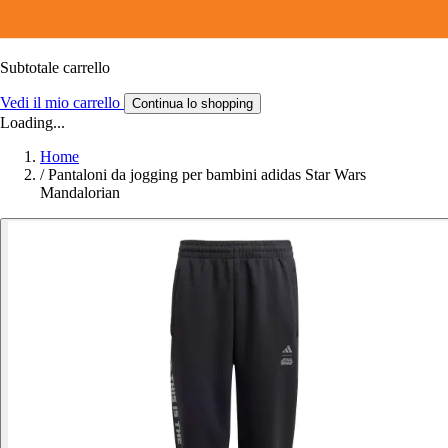
Subtotale carrello
Vedi il mio carrello
Continua lo shopping
Loading...
Home
/
Pantaloni da jogging per bambini adidas Star Wars
Mandalorian