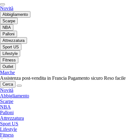
Novità
Abbigliamento
Scarpe
NBA
Palloni
Attrezzatura
Sport US
Lifestyle
Fitness
Outlet
Marche
Assistenza post-vendita in Francia
Pagamento sicuro
Reso facile
Cerca
Novità
Abbigliamento
Scarpe
NBA
Palloni
Attrezzatura
Sport US
Lifestyle
Fitness