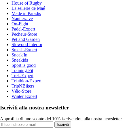
House of Rugby
La sellerie de Maé
Made in Paradis
Nauti-wave
On-Fight
Padel-Expert
Pecheur-Store
Pet and Garden
Slowood Interior
Smash-Expert
Sneak'In
Sneakids
Sport is good
Training-Fit
Trek-Expert
Triathlon-Expert
TripNBikers
Vélo-Store
Winter-Expert
Iscriviti alla nostra newsletter
Approfitta di uno sconto del 10% iscrivendoti alla nostra newsletter
Iscriviti