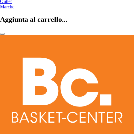
Outlet
Marche
Aggiunta al carrello...