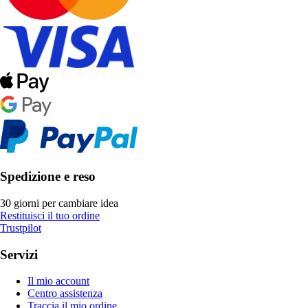
Spedizione e reso
30 giorni per cambiare idea
Restituisci il tuo ordine
Trustpilot
Servizi
Il mio account
Centro assistenza
Traccia il mio ordine