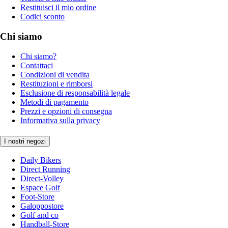
Restituisci il mio ordine
Codici sconto
Chi siamo
Chi siamo?
Contattaci
Condizioni di vendita
Restituzioni e rimborsi
Esclusione di responsabilità legale
Metodi di pagamento
Prezzi e opzioni di consegna
Informativa sulla privacy
I nostri negozi
Daily Bikers
Direct Running
Direct-Volley
Espace Golf
Foot-Store
Galoppostore
Golf and co
Handball-Store