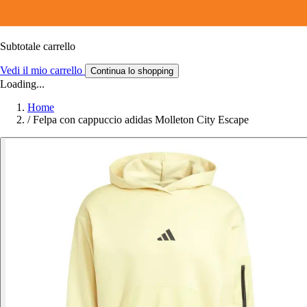
Subtotale carrello
Vedi il mio carrello
Continua lo shopping
Loading...
Home
/
Felpa con cappuccio adidas Molleton City Escape