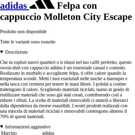
adidas
Felpa con
cappuccio Molleton City Escape
Prodotto non disponibile
Tutte le varianti sono esaurite
Descrizione
Che tu esplori nuovi quartieri o ti rilassi nel tuo caffè preferito, questo
sweat-shirt con cappuccio adidas è un essenziale casual e comodo.
Realizzato in morbido e accogliente felpa, ti offre calore quando la
temperatura scende. Metti i tuoi essenziali nelle tasche a marsupio e
nella tasca con cerniera per tenere le mani libere. I polsini a costine
trattengono il calore. Scegliendo materiali riciclati, siamo in grado di
riutilizzare materiali che sono già stati creati, contribuendo così a
ridurre i rifiuti. La scelta di materiali rinnovabili ci aiuterà a liberarci
dalla dipendenza da risorse esauribili. I nostri prodotti realizzati con
una miscela di materiali riciclati e rinnovabili contengono almeno il
70% di questi materiali.
Informazioni aggiuntive
Marchio
adidas