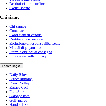
Restituisci il mio ordine
Codici sconto
Chi siamo
Chi siamo?
Contattaci
Condizioni di vendita
Restituzioni e rimborsi
Esclusione di responsabilità legale
Metodi di pagamento
Prezzi e opzioni di consegna
Informativa sulla privacy
I nostri negozi
Daily Bikers
Direct Running
Direct-Volley
Espace Golf
Foot-Store
Galoppostore
Golf and co
Handball-Store