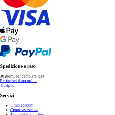
Spedizione e reso
30 giorni per cambiare idea
Restituisci il tuo ordine
Trustpilot
Servizi
Il mio account
Centro assistenza
Traccia il mio ordine