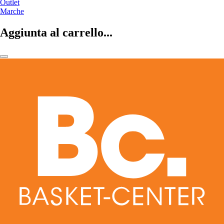
Outlet
Marche
Aggiunta al carrello...