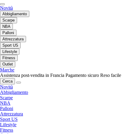
Novità
Abbigliamento
Scarpe
NBA
Palloni
Attrezzatura
Sport US
Lifestyle
Fitness
Outlet
Marche
Assistenza post-vendita in Francia
Pagamento sicuro
Reso facile
Cerca
Novità
Abbigliamento
Scarpe
NBA
Palloni
Attrezzatura
Sport US
Lifestyle
Fitness