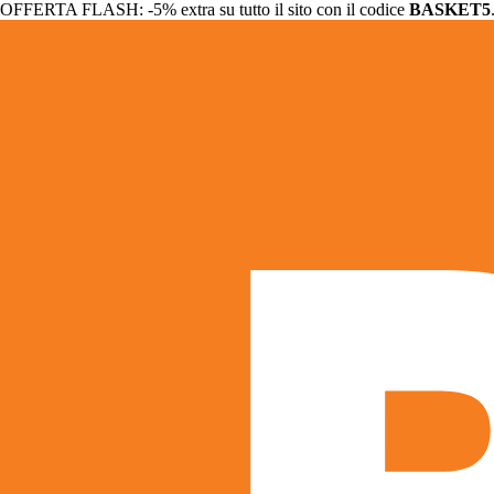
OFFERTA FLASH: -5% extra su tutto il sito con il codice
BASKET5