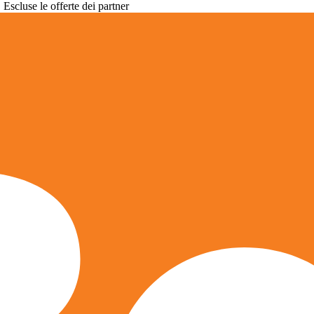
. Escluse le offerte dei partner