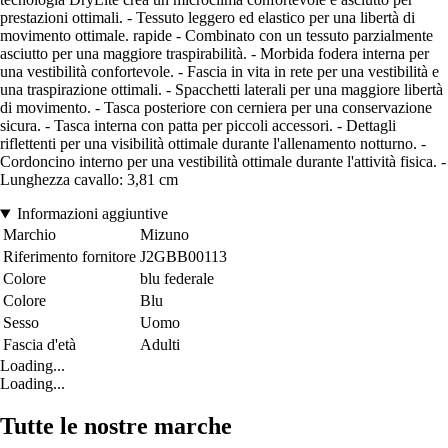
prestazioni ottimali. - Tessuto leggero ed elastico per una libertà di
movimento ottimale. rapide - Combinato con un tessuto parzialmente
asciutto per una maggiore traspirabilità. - Morbida fodera interna per
una vestibilità confortevole. - Fascia in vita in rete per una vestibilità e
una traspirazione ottimali. - Spacchetti laterali per una maggiore libertà
di movimento. - Tasca posteriore con cerniera per una conservazione
sicura. - Tasca interna con patta per piccoli accessori. - Dettagli
riflettenti per una visibilità ottimale durante l'allenamento notturno. -
Cordoncino interno per una vestibilità ottimale durante l'attività fisica. -
Lunghezza cavallo: 3,81 cm
Informazioni aggiuntive
Marchio
Mizuno
Riferimento fornitore
J2GBB00113
Colore
blu federale
Colore
Blu
Sesso
Uomo
Fascia d'età
Adulti
Loading...
Loading...
Tutte le nostre marche