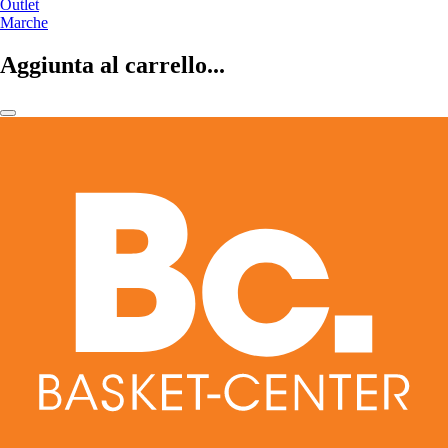
Outlet
Marche
Aggiunta al carrello...