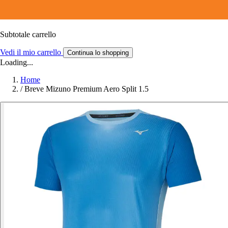
Subtotale carrello
Vedi il mio carrello
Continua lo shopping
Loading...
Home
/
Breve Mizuno Premium Aero Split 1.5