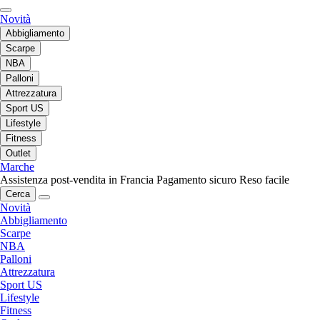
Novità
Abbigliamento
Scarpe
NBA
Palloni
Attrezzatura
Sport US
Lifestyle
Fitness
Outlet
Marche
Assistenza post-vendita in Francia
Pagamento sicuro
Reso facile
Cerca
Novità
Abbigliamento
Scarpe
NBA
Palloni
Attrezzatura
Sport US
Lifestyle
Fitness