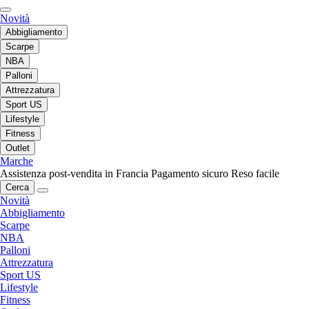
Novità
Abbigliamento
Scarpe
NBA
Palloni
Attrezzatura
Sport US
Lifestyle
Fitness
Outlet
Marche
Assistenza post-vendita in Francia
Pagamento sicuro
Reso facile
Cerca
Novità
Abbigliamento
Scarpe
NBA
Palloni
Attrezzatura
Sport US
Lifestyle
Fitness