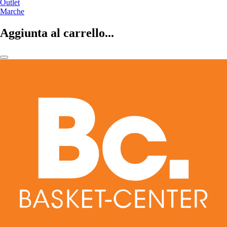
Outlet
Marche
Aggiunta al carrello...