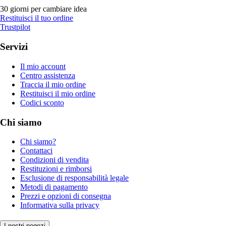
30 giorni per cambiare idea
Restituisci il tuo ordine
Trustpilot
Servizi
Il mio account
Centro assistenza
Traccia il mio ordine
Restituisci il mio ordine
Codici sconto
Chi siamo
Chi siamo?
Contattaci
Condizioni di vendita
Restituzioni e rimborsi
Esclusione di responsabilità legale
Metodi di pagamento
Prezzi e opzioni di consegna
Informativa sulla privacy
I nostri negozi