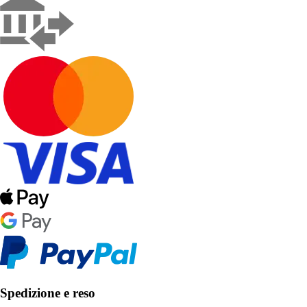
Spedizione e reso