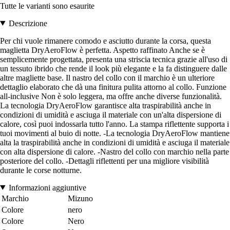
Tutte le varianti sono esaurite
Descrizione
Per chi vuole rimanere comodo e asciutto durante la corsa, questa
maglietta DryAeroFlow è perfetta. Aspetto raffinato Anche se è
semplicemente progettata, presenta una striscia tecnica grazie all'uso di
un tessuto ibrido che rende il look più elegante e la fa distinguere dalle
altre magliette base. Il nastro del collo con il marchio è un ulteriore
dettaglio elaborato che dà una finitura pulita attorno al collo. Funzione
all-inclusive Non è solo leggera, ma offre anche diverse funzionalità.
La tecnologia DryAeroFlow garantisce alta traspirabilità anche in
condizioni di umidità e asciuga il materiale con un'alta dispersione di
calore, così puoi indossarla tutto l'anno. La stampa riflettente supporta i
tuoi movimenti al buio di notte. -La tecnologia DryAeroFlow mantiene
alta la traspirabilità anche in condizioni di umidità e asciuga il materiale
con alta dispersione di calore. -Nastro del collo con marchio nella parte
posteriore del collo. -Dettagli riflettenti per una migliore visibilità
durante le corse notturne.
Informazioni aggiuntive
Marchio
Mizuno
Colore
nero
Colore
Nero