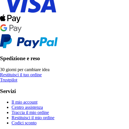
Spedizione e reso
30 giorni per cambiare idea
Restituisci il tuo ordine
Trustpilot
Servizi
Il mio account
Centro assistenza
Traccia il mio ordine
Restituisci il mio ordine
Codici sconto