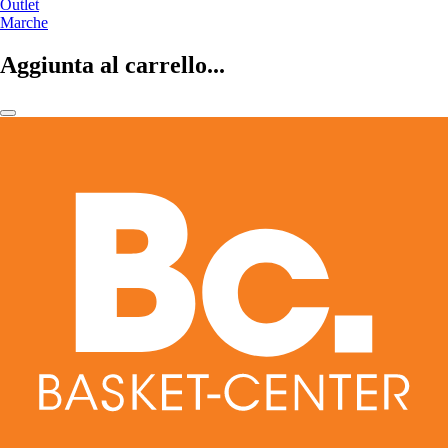
Outlet
Marche
Aggiunta al carrello...