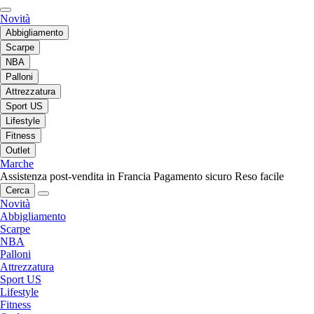
Novità
Abbigliamento
Scarpe
NBA
Palloni
Attrezzatura
Sport US
Lifestyle
Fitness
Outlet
Marche
Assistenza post-vendita in Francia
Pagamento sicuro
Reso facile
Cerca
Novità
Abbigliamento
Scarpe
NBA
Palloni
Attrezzatura
Sport US
Lifestyle
Fitness