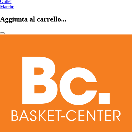
Outlet
Marche
Aggiunta al carrello...