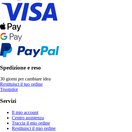
Spedizione e reso
30 giorni per cambiare idea
Restituisci il tuo ordine
Trustpilot
Servizi
Il mio account
Centro assistenza
Traccia il mio ordine
Restituisci il mio ordine