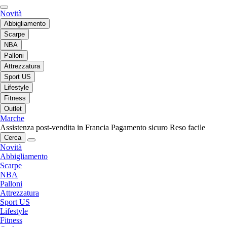
Novità
Abbigliamento
Scarpe
NBA
Palloni
Attrezzatura
Sport US
Lifestyle
Fitness
Outlet
Marche
Assistenza post-vendita in Francia
Pagamento sicuro
Reso facile
Cerca
Novità
Abbigliamento
Scarpe
NBA
Palloni
Attrezzatura
Sport US
Lifestyle
Fitness