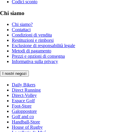
Codici sconto
Chi siamo
Chi siamo?
Contattaci
Condizioni di vendita
Restituzioni e rimborsi
Esclusione di responsabilità legale
Metodi di pagamento
Prezzi e opzioni di consegna
Informativa sulla privacy
I nostri negozi
Daily Bikers
Direct Running
Direct-Volley
Espace Golf
Foot-Store
Galoppostore
Golf and co
Handball-Store
House of Rugby