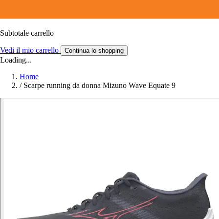
Subtotale carrello
Vedi il mio carrello
Continua lo shopping
Loading...
Home
/
Scarpe running da donna Mizuno Wave Equate 9