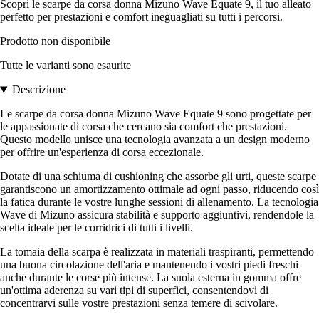
Scopri le scarpe da corsa donna Mizuno Wave Equate 9, il tuo alleato
perfetto per prestazioni e comfort ineguagliati su tutti i percorsi.
Prodotto non disponibile
Tutte le varianti sono esaurite
Descrizione
Le scarpe da corsa donna Mizuno Wave Equate 9 sono progettate per
le appassionate di corsa che cercano sia comfort che prestazioni.
Questo modello unisce una tecnologia avanzata a un design moderno
per offrire un'esperienza di corsa eccezionale.
Dotate di una schiuma di cushioning che assorbe gli urti, queste scarpe
garantiscono un amortizzamento ottimale ad ogni passo, riducendo così
la fatica durante le vostre lunghe sessioni di allenamento. La tecnologia
Wave di Mizuno assicura stabilità e supporto aggiuntivi, rendendole la
scelta ideale per le corridrici di tutti i livelli.
La tomaia della scarpa è realizzata in materiali traspiranti, permettendo
una buona circolazione dell'aria e mantenendo i vostri piedi freschi
anche durante le corse più intense. La suola esterna in gomma offre
un'ottima aderenza su vari tipi di superfici, consentendovi di
concentrarvi sulle vostre prestazioni senza temere di scivolare.