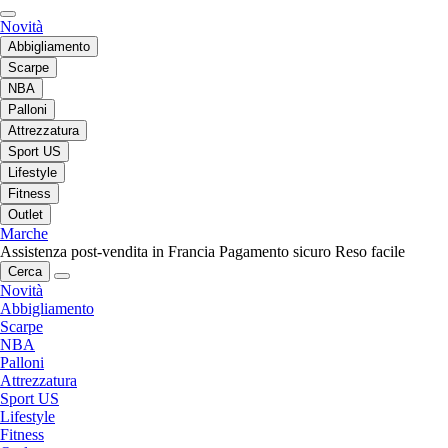
Novità
Abbigliamento
Scarpe
NBA
Palloni
Attrezzatura
Sport US
Lifestyle
Fitness
Outlet
Marche
Assistenza post-vendita in Francia
Pagamento sicuro
Reso facile
Cerca
Novità
Abbigliamento
Scarpe
NBA
Palloni
Attrezzatura
Sport US
Lifestyle
Fitness