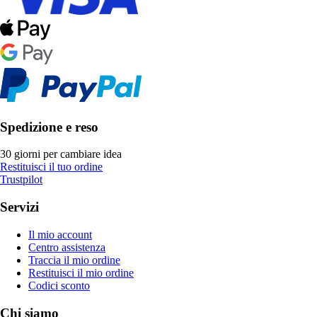
Spedizione e reso
30 giorni per cambiare idea
Restituisci il tuo ordine
Trustpilot
Servizi
Il mio account
Centro assistenza
Traccia il mio ordine
Restituisci il mio ordine
Codici sconto
Chi siamo