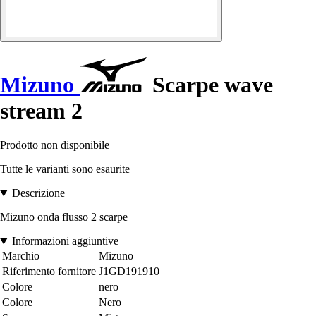
Mizuno
Scarpe wave
stream 2
Prodotto non disponibile
Tutte le varianti sono esaurite
Descrizione
Mizuno onda flusso 2 scarpe
Informazioni aggiuntive
Marchio
Mizuno
Riferimento fornitore
J1GD191910
Colore
nero
Colore
Nero