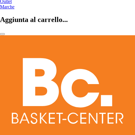
Outlet
Marche
Aggiunta al carrello...