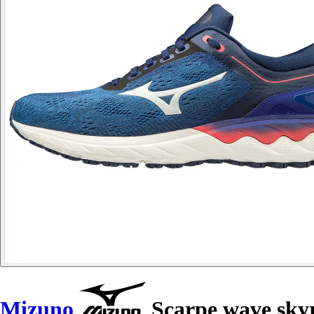
Mizuno
Scarpe wave skyr