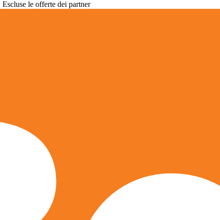
. Escluse le offerte dei partner