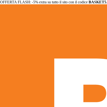
OFFERTA FLASH: -5% extra su tutto il sito con il codice
BASKET5