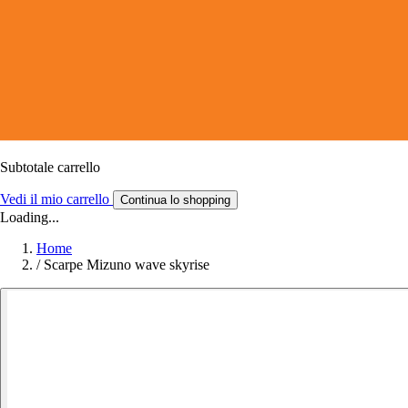
Subtotale carrello
Vedi il mio carrello
Continua lo shopping
Loading...
Home
/
Scarpe Mizuno wave skyrise