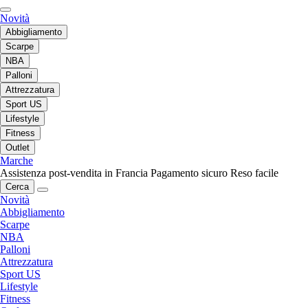
Novità
Abbigliamento
Scarpe
NBA
Palloni
Attrezzatura
Sport US
Lifestyle
Fitness
Outlet
Marche
Assistenza post-vendita in Francia
Pagamento sicuro
Reso facile
Cerca
Novità
Abbigliamento
Scarpe
NBA
Palloni
Attrezzatura
Sport US
Lifestyle
Fitness