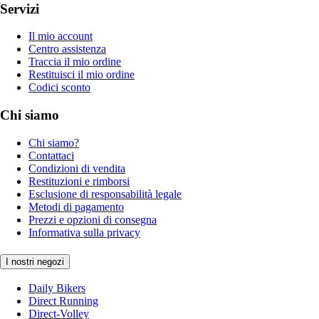
Servizi
Il mio account
Centro assistenza
Traccia il mio ordine
Restituisci il mio ordine
Codici sconto
Chi siamo
Chi siamo?
Contattaci
Condizioni di vendita
Restituzioni e rimborsi
Esclusione di responsabilità legale
Metodi di pagamento
Prezzi e opzioni di consegna
Informativa sulla privacy
I nostri negozi
Daily Bikers
Direct Running
Direct-Volley