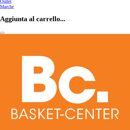
Outlet
Marche
Aggiunta al carrello...