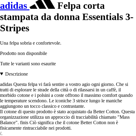
adidas
Felpa corta
stampata da donna Essentials 3-
Stripes
Una felpa sobria e confortevole.
Prodotto non disponibile
Tutte le varianti sono esaurite
Descrizione
adidas Questa felpa vi farà sentire a vostro agio ogni giorno. Che si
tratti di esplorare le strade della città o di rilassarsi in un caffè, il
morbido cotone e i polsini a coste offrono il massimo comfort quando
le temperature scendono. Le iconiche 3 strisce lungo le maniche
aggiungono un tocco classico e contrastante.
Il cotone di questo prodotto è stato acquistato da Better Cotton. Questa
organizzazione utilizza un approccio di tracciabilità chiamato "Mass
Balance". finis Ciò significa che il cotone Better Cotton non è
fisicamente rintracciabile nei prodotti.
/.