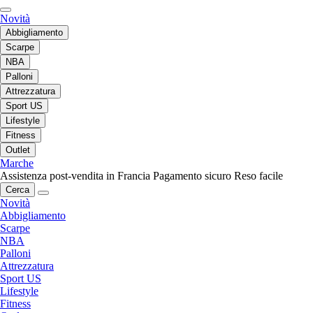
Novità
Abbigliamento
Scarpe
NBA
Palloni
Attrezzatura
Sport US
Lifestyle
Fitness
Outlet
Marche
Assistenza post-vendita in Francia
Pagamento sicuro
Reso facile
Cerca
Novità
Abbigliamento
Scarpe
NBA
Palloni
Attrezzatura
Sport US
Lifestyle
Fitness