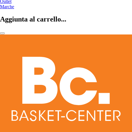
Outlet
Marche
Aggiunta al carrello...