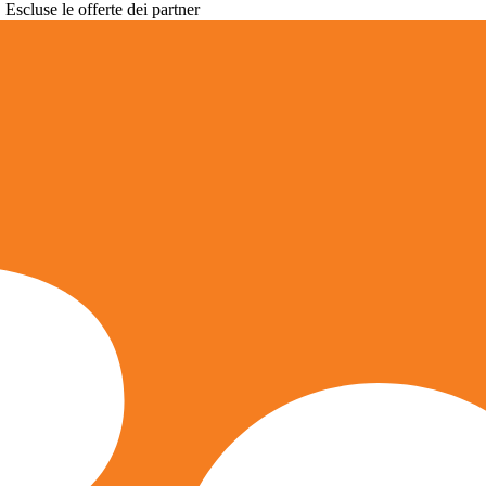
. Escluse le offerte dei partner