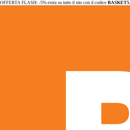
OFFERTA FLASH: -5% extra su tutto il sito con il codice
BASKET5