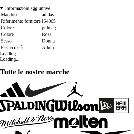
Informazioni aggiuntive
Marchio
adidas
Riferimento fornitore
IS4065
Colore
pulmag
Colore
Rosa
Sesso
Donna
Fascia d'età
Adulti
Loading...
Loading...
Tutte le nostre marche