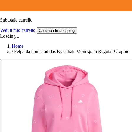
Subtotale carrello
Vedi il mio carrello
Continua lo shopping
Loading...
Home
/
Felpa da donna adidas Essentials Monogram Regular Graphic