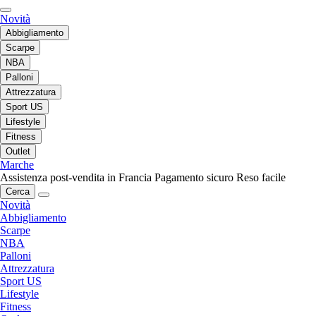
Novità
Abbigliamento
Scarpe
NBA
Palloni
Attrezzatura
Sport US
Lifestyle
Fitness
Outlet
Marche
Assistenza post-vendita in Francia
Pagamento sicuro
Reso facile
Cerca
Novità
Abbigliamento
Scarpe
NBA
Palloni
Attrezzatura
Sport US
Lifestyle
Fitness