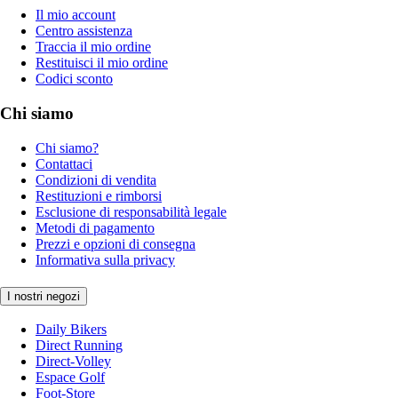
Il mio account
Centro assistenza
Traccia il mio ordine
Restituisci il mio ordine
Codici sconto
Chi siamo
Chi siamo?
Contattaci
Condizioni di vendita
Restituzioni e rimborsi
Esclusione di responsabilità legale
Metodi di pagamento
Prezzi e opzioni di consegna
Informativa sulla privacy
I nostri negozi
Daily Bikers
Direct Running
Direct-Volley
Espace Golf
Foot-Store