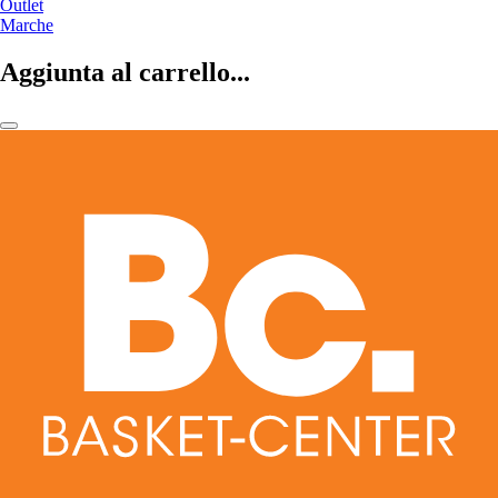
Outlet
Marche
Aggiunta al carrello...