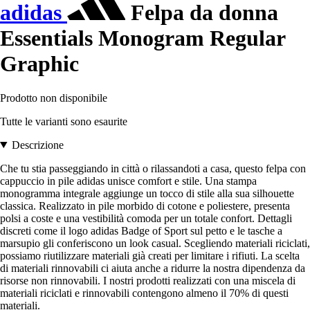
adidas
Felpa da donna
Essentials Monogram Regular
Graphic
Prodotto non disponibile
Tutte le varianti sono esaurite
Descrizione
Che tu stia passeggiando in città o rilassandoti a casa, questo felpa con
cappuccio in pile adidas unisce comfort e stile. Una stampa
monogramma integrale aggiunge un tocco di stile alla sua silhouette
classica. Realizzato in pile morbido di cotone e poliestere, presenta
polsi a coste e una vestibilità comoda per un totale confort. Dettagli
discreti come il logo adidas Badge of Sport sul petto e le tasche a
marsupio gli conferiscono un look casual. Scegliendo materiali riciclati,
possiamo riutilizzare materiali già creati per limitare i rifiuti. La scelta
di materiali rinnovabili ci aiuta anche a ridurre la nostra dipendenza da
risorse non rinnovabili. I nostri prodotti realizzati con una miscela di
materiali riciclati e rinnovabili contengono almeno il 70% di questi
materiali.