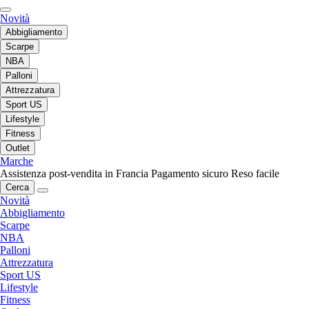
Novità
Abbigliamento
Scarpe
NBA
Palloni
Attrezzatura
Sport US
Lifestyle
Fitness
Outlet
Marche
Assistenza post-vendita in Francia
Pagamento sicuro
Reso facile
Cerca
Novità
Abbigliamento
Scarpe
NBA
Palloni
Attrezzatura
Sport US
Lifestyle
Fitness