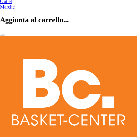
Outlet
Marche
Aggiunta al carrello...