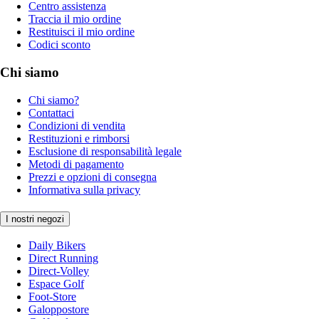
Centro assistenza
Traccia il mio ordine
Restituisci il mio ordine
Codici sconto
Chi siamo
Chi siamo?
Contattaci
Condizioni di vendita
Restituzioni e rimborsi
Esclusione di responsabilità legale
Metodi di pagamento
Prezzi e opzioni di consegna
Informativa sulla privacy
I nostri negozi
Daily Bikers
Direct Running
Direct-Volley
Espace Golf
Foot-Store
Galoppostore