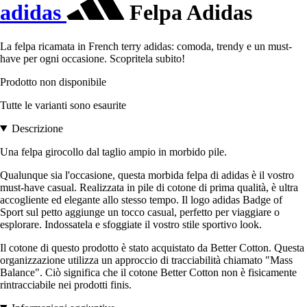
adidas
Felpa Adidas
La felpa ricamata in French terry adidas: comoda, trendy e un must-
have per ogni occasione. Scopritela subito!
Prodotto non disponibile
Tutte le varianti sono esaurite
Descrizione
Una felpa girocollo dal taglio ampio in morbido pile.
Qualunque sia l'occasione, questa morbida felpa di adidas è il vostro
must-have casual. Realizzata in pile di cotone di prima qualità, è ultra
accogliente ed elegante allo stesso tempo. Il logo adidas Badge of
Sport sul petto aggiunge un tocco casual, perfetto per viaggiare o
esplorare. Indossatela e sfoggiate il vostro stile sportivo look.
Il cotone di questo prodotto è stato acquistato da Better Cotton. Questa
organizzazione utilizza un approccio di tracciabilità chiamato "Mass
Balance". Ciò significa che il cotone Better Cotton non è fisicamente
rintracciabile nei prodotti finis.