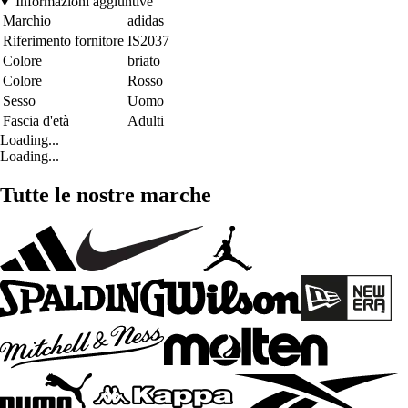
Informazioni aggiuntive
Marchio
adidas
Riferimento fornitore
IS2037
Colore
briato
Colore
Rosso
Sesso
Uomo
Fascia d'età
Adulti
Loading...
Loading...
Tutte le nostre marche