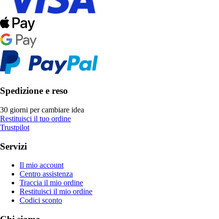
Spedizione e reso
30 giorni per cambiare idea
Restituisci il tuo ordine
Trustpilot
Servizi
Il mio account
Centro assistenza
Traccia il mio ordine
Restituisci il mio ordine
Codici sconto