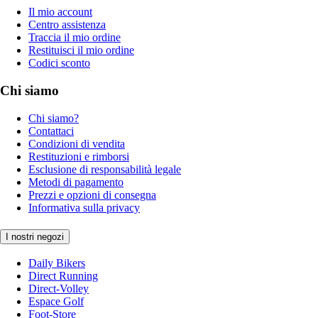
Il mio account
Centro assistenza
Traccia il mio ordine
Restituisci il mio ordine
Codici sconto
Chi siamo
Chi siamo?
Contattaci
Condizioni di vendita
Restituzioni e rimborsi
Esclusione di responsabilità legale
Metodi di pagamento
Prezzi e opzioni di consegna
Informativa sulla privacy
I nostri negozi
Daily Bikers
Direct Running
Direct-Volley
Espace Golf
Foot-Store