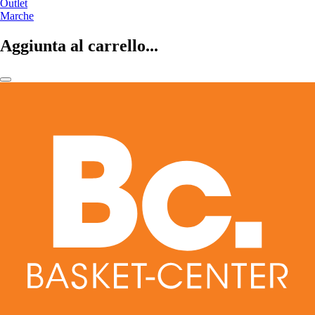
Outlet
Marche
Aggiunta al carrello...