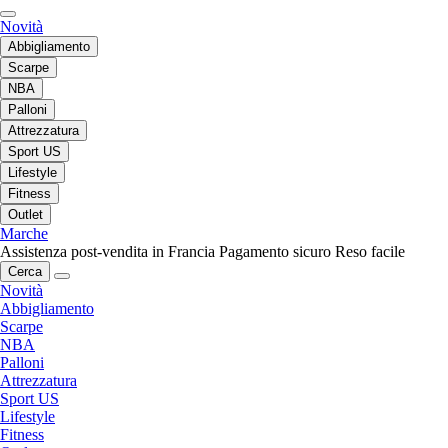
Novità
Abbigliamento
Scarpe
NBA
Palloni
Attrezzatura
Sport US
Lifestyle
Fitness
Outlet
Marche
Assistenza post-vendita in Francia
Pagamento sicuro
Reso facile
Cerca
Novità
Abbigliamento
Scarpe
NBA
Palloni
Attrezzatura
Sport US
Lifestyle
Fitness