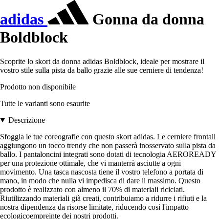
adidas
Gonna da donna
Boldblock
Scoprite lo skort da donna adidas Boldblock, ideale per mostrare il
vostro stile sulla pista da ballo grazie alle sue cerniere di tendenza!
Prodotto non disponibile
Tutte le varianti sono esaurite
Descrizione
Sfoggia le tue coreografie con questo skort adidas. Le cerniere frontali
aggiungono un tocco trendy che non passerà inosservato sulla pista da
ballo. I pantaloncini integrati sono dotati di tecnologia AEROREADY
per una protezione ottimale, che vi manterrà asciutte a ogni
movimento. Una tasca nascosta tiene il vostro telefono a portata di
mano, in modo che nulla vi impedisca di dare il massimo. Questo
prodotto è realizzato con almeno il 70% di materiali riciclati.
Riutilizzando materiali già creati, contribuiamo a ridurre i rifiuti e la
nostra dipendenza da risorse limitate, riducendo così l'impatto
ecologicoempreinte dei nostri prodotti.