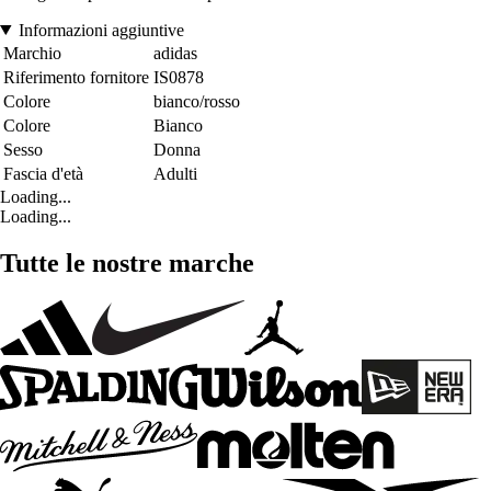
Informazioni aggiuntive
Marchio
adidas
Riferimento fornitore
IS0878
Colore
bianco/rosso
Colore
Bianco
Sesso
Donna
Fascia d'età
Adulti
Loading...
Loading...
Tutte le nostre marche