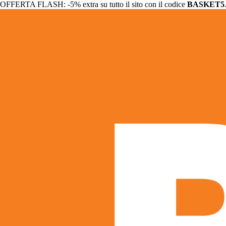
OFFERTA FLASH: -5% extra su tutto il sito con il codice
BASKET5