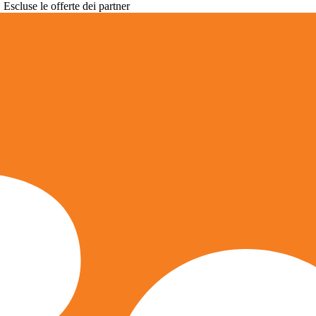
. Escluse le offerte dei partner