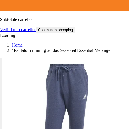
Subtotale carrello
Vedi il mio carrello
Continua lo shopping
Loading...
Home
/
Pantaloni running adidas Seasonal Essential Melange