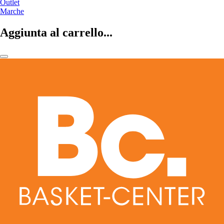
Outlet
Marche
Aggiunta al carrello...