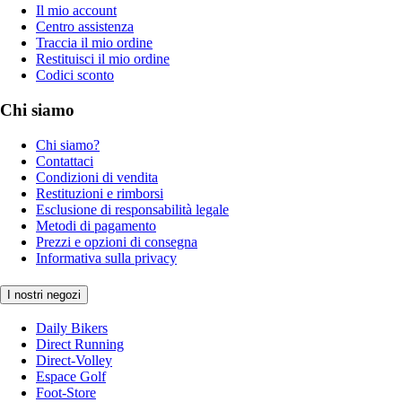
Il mio account
Centro assistenza
Traccia il mio ordine
Restituisci il mio ordine
Codici sconto
Chi siamo
Chi siamo?
Contattaci
Condizioni di vendita
Restituzioni e rimborsi
Esclusione di responsabilità legale
Metodi di pagamento
Prezzi e opzioni di consegna
Informativa sulla privacy
I nostri negozi
Daily Bikers
Direct Running
Direct-Volley
Espace Golf
Foot-Store