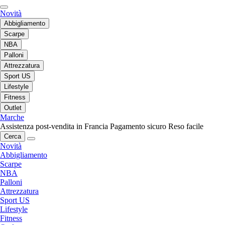
Novità
Abbigliamento
Scarpe
NBA
Palloni
Attrezzatura
Sport US
Lifestyle
Fitness
Outlet
Marche
Assistenza post-vendita in Francia
Pagamento sicuro
Reso facile
Cerca
Novità
Abbigliamento
Scarpe
NBA
Palloni
Attrezzatura
Sport US
Lifestyle
Fitness