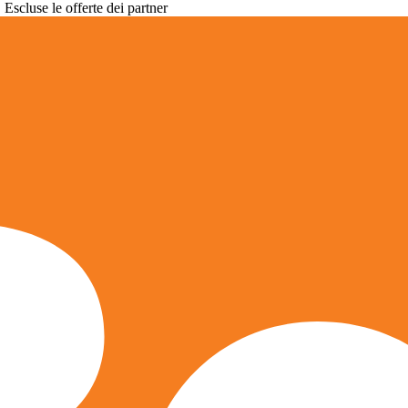
. Escluse le offerte dei partner