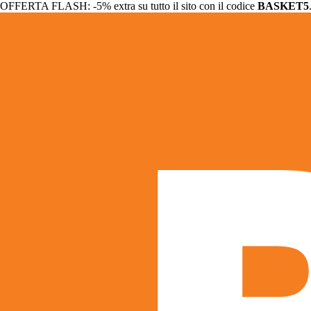
OFFERTA FLASH: -5% extra su tutto il sito con il codice
BASKET5