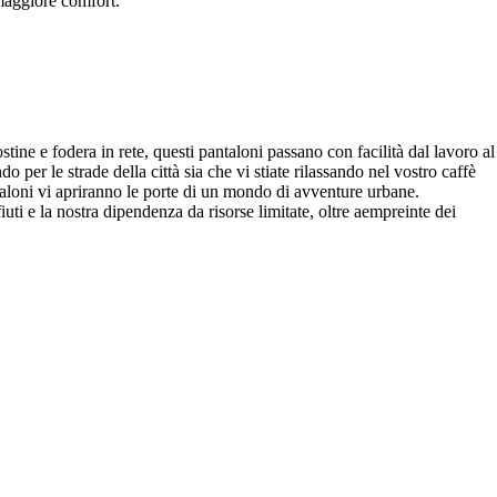
 maggiore comfort.
stine e fodera in rete, questi pantaloni passano con facilità dal lavoro al
per le strade della città sia che vi stiate rilassando nel vostro caffè
antaloni vi apriranno le porte di un mondo di avventure urbane.
iuti e la nostra dipendenza da risorse limitate, oltre aempreinte dei