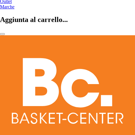
Outlet
Marche
Aggiunta al carrello...