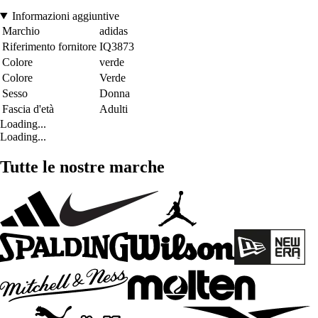
Informazioni aggiuntive
Marchio
adidas
Riferimento fornitore
IQ3873
Colore
verde
Colore
Verde
Sesso
Donna
Fascia d'età
Adulti
Loading...
Loading...
Tutte le nostre marche