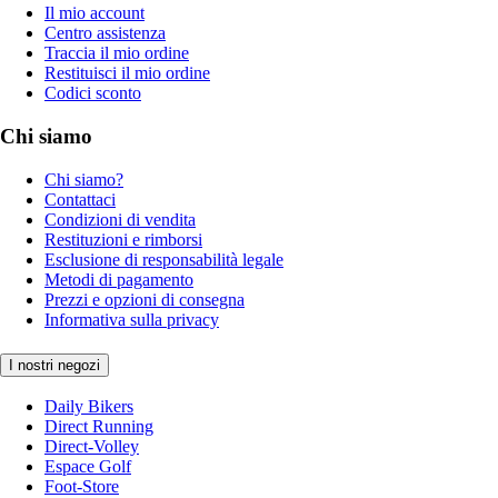
Il mio account
Centro assistenza
Traccia il mio ordine
Restituisci il mio ordine
Codici sconto
Chi siamo
Chi siamo?
Contattaci
Condizioni di vendita
Restituzioni e rimborsi
Esclusione di responsabilità legale
Metodi di pagamento
Prezzi e opzioni di consegna
Informativa sulla privacy
I nostri negozi
Daily Bikers
Direct Running
Direct-Volley
Espace Golf
Foot-Store