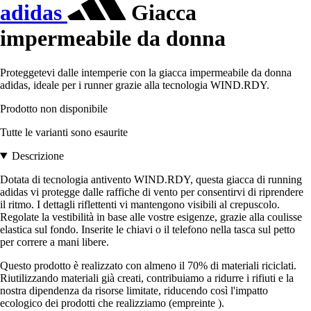
adidas
Giacca
impermeabile da donna
Proteggetevi dalle intemperie con la giacca impermeabile da donna
adidas, ideale per i runner grazie alla tecnologia WIND.RDY.
Prodotto non disponibile
Tutte le varianti sono esaurite
Descrizione
Dotata di tecnologia antivento WIND.RDY, questa giacca di running
adidas vi protegge dalle raffiche di vento per consentirvi di riprendere
il ritmo. I dettagli riflettenti vi mantengono visibili al crepuscolo.
Regolate la vestibilità in base alle vostre esigenze, grazie alla coulisse
elastica sul fondo. Inserite le chiavi o il telefono nella tasca sul petto
per correre a mani libere.
Questo prodotto è realizzato con almeno il 70% di materiali riciclati.
Riutilizzando materiali già creati, contribuiamo a ridurre i rifiuti e la
nostra dipendenza da risorse limitate, riducendo così l'impatto
ecologico dei prodotti che realizziamo (empreinte ).