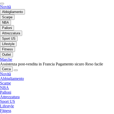
Novità
Abbigliamento
Scarpe
NBA
Palloni
Attrezzatura
Sport US
Lifestyle
Fitness
Outlet
Marche
Assistenza post-vendita in Francia
Pagamento sicuro
Reso facile
Cerca
Novità
Abbigliamento
Scarpe
NBA
Palloni
Attrezzatura
Sport US
Lifestyle
Fitness