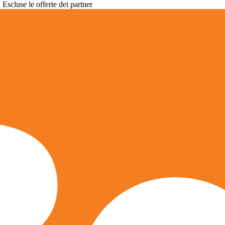
. Escluse le offerte dei partner