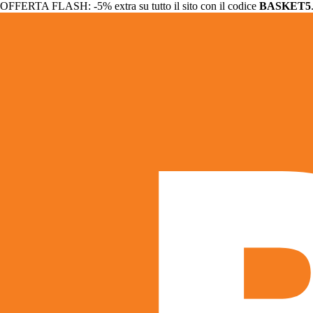
OFFERTA FLASH: -5% extra su tutto il sito con il codice
BASKET5