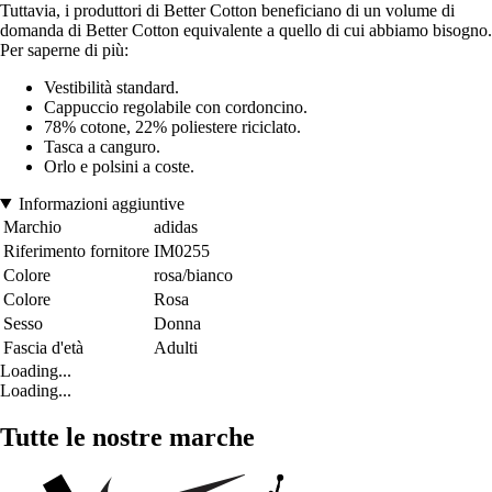
Tuttavia, i produttori di Better Cotton beneficiano di un volume di
domanda di Better Cotton equivalente a quello di cui abbiamo bisogno.
Per saperne di più:
Vestibilità standard.
Cappuccio regolabile con cordoncino.
78% cotone, 22% poliestere riciclato.
Tasca a canguro.
Orlo e polsini a coste.
Informazioni aggiuntive
Marchio
adidas
Riferimento fornitore
IM0255
Colore
rosa/bianco
Colore
Rosa
Sesso
Donna
Fascia d'età
Adulti
Loading...
Loading...
Tutte le nostre marche