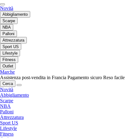
Novità
Abbigliamento
Scarpe
NBA
Palloni
Attrezzatura
Sport US
Lifestyle
Fitness
Outlet
Marche
Assistenza post-vendita in Francia
Pagamento sicuro
Reso facile
Cerca
Novità
Abbigliamento
Scarpe
NBA
Palloni
Attrezzatura
Sport US
Lifestyle
Fitness