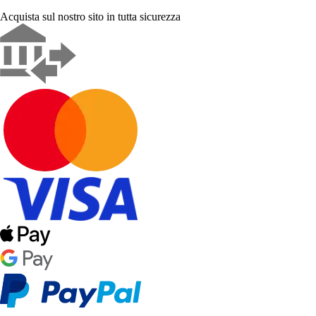
Acquista sul nostro sito in tutta sicurezza