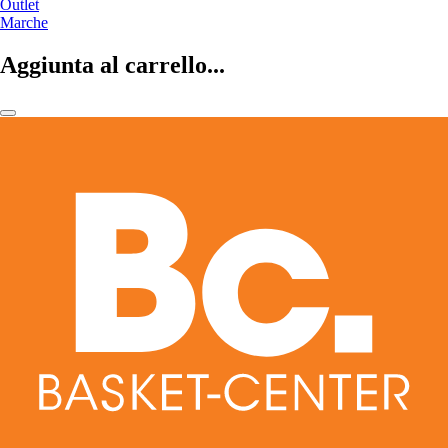
Outlet
Marche
Aggiunta al carrello...