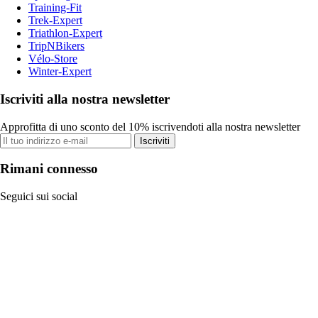
Training-Fit
Trek-Expert
Triathlon-Expert
TripNBikers
Vélo-Store
Winter-Expert
Iscriviti alla nostra newsletter
Approfitta di uno sconto del 10% iscrivendoti alla nostra newsletter
Iscriviti
Rimani connesso
Seguici sui social