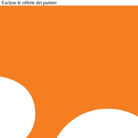
. Escluse le offerte dei partner