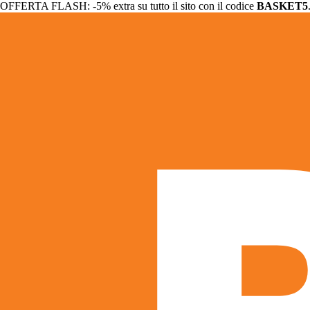
OFFERTA FLASH: -5% extra su tutto il sito con il codice
BASKET5