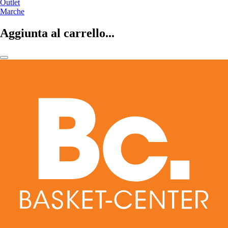
Outlet
Marche
Aggiunta al carrello...