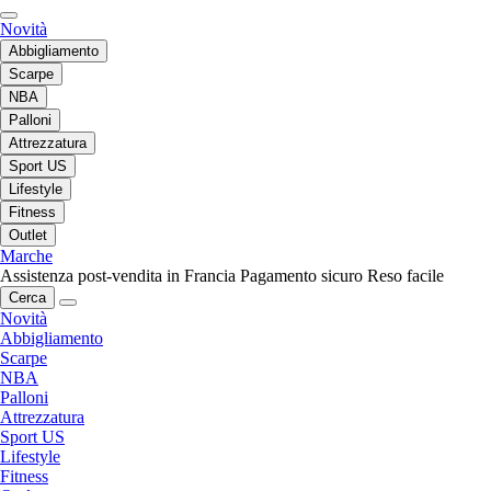
Novità
Abbigliamento
Scarpe
NBA
Palloni
Attrezzatura
Sport US
Lifestyle
Fitness
Outlet
Marche
Assistenza post-vendita in Francia
Pagamento sicuro
Reso facile
Cerca
Novità
Abbigliamento
Scarpe
NBA
Palloni
Attrezzatura
Sport US
Lifestyle
Fitness