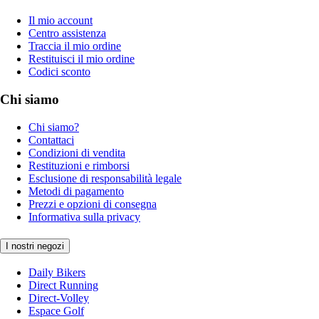
Il mio account
Centro assistenza
Traccia il mio ordine
Restituisci il mio ordine
Codici sconto
Chi siamo
Chi siamo?
Contattaci
Condizioni di vendita
Restituzioni e rimborsi
Esclusione di responsabilità legale
Metodi di pagamento
Prezzi e opzioni di consegna
Informativa sulla privacy
I nostri negozi
Daily Bikers
Direct Running
Direct-Volley
Espace Golf