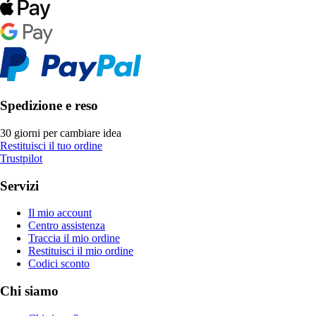
Spedizione e reso
30 giorni per cambiare idea
Restituisci il tuo ordine
Trustpilot
Servizi
Il mio account
Centro assistenza
Traccia il mio ordine
Restituisci il mio ordine
Codici sconto
Chi siamo