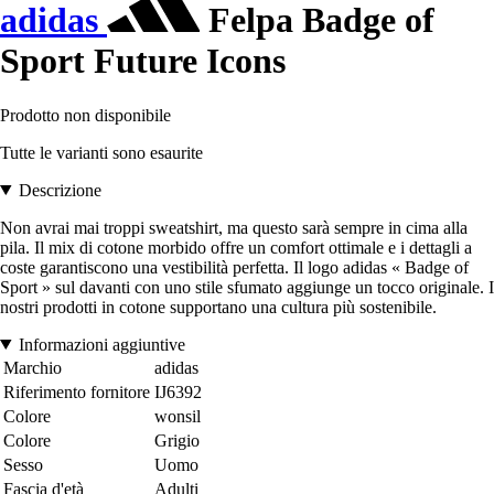
adidas
Felpa Badge of
Sport Future Icons
Prodotto non disponibile
Tutte le varianti sono esaurite
Descrizione
Non avrai mai troppi sweatshirt, ma questo sarà sempre in cima alla
pila. Il mix di cotone morbido offre un comfort ottimale e i dettagli a
coste garantiscono una vestibilità perfetta. Il logo adidas « Badge of
Sport » sul davanti con uno stile sfumato aggiunge un tocco originale. I
nostri prodotti in cotone supportano una cultura più sostenibile.
Informazioni aggiuntive
Marchio
adidas
Riferimento fornitore
IJ6392
Colore
wonsil
Colore
Grigio
Sesso
Uomo
Fascia d'età
Adulti