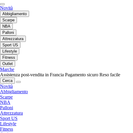
Novità
Abbigliamento
Scarpe
NBA
Palloni
Attrezzatura
Sport US
Lifestyle
Fitness
Outlet
Marche
Assistenza post-vendita in Francia
Pagamento sicuro
Reso facile
Cerca
Novità
Abbigliamento
Scarpe
NBA
Palloni
Attrezzatura
Sport US
Lifestyle
Fitness