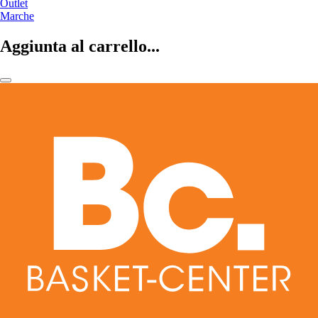
Outlet
Marche
Aggiunta al carrello...