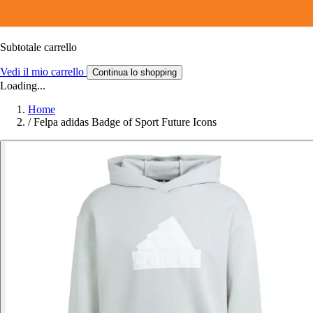
Subtotale carrello
Vedi il mio carrello
Continua lo shopping
Loading...
Home
/
Felpa adidas Badge of Sport Future Icons