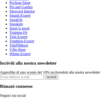
Pecheur-Store
Pet and Garden
Slowood Interior
Smash-Expert
Sneak'In
Sneakids
Sport is good
Training-Fit
Trek-Expert
Triathlon-Expert
TripNBikers
Vélo-Store
Winter-Expert
Iscriviti alla nostra newsletter
Approfitta di uno sconto del 10% iscrivendoti alla nostra newsletter
Iscriviti
Rimani connesso
Seguici sui social