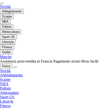
Novità
Abbigliamento
Scarpe
NBA
Palloni
Attrezzatura
Sport US
Lifestyle
Fitness
Outlet
Marche
Assistenza post-vendita in Francia
Pagamento sicuro
Reso facile
Cerca
Novità
Abbigliamento
Scarpe
NBA
Palloni
Attrezzatura
Sport US
Lifestyle
Fitness