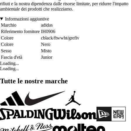
rifiuti e la nostra dipendenza dalle risorse limitate, per ridurre l'impatto
ambientale dei prodotti che realizziamo.
Informazioni aggiuntive
Marchio
adidas
Riferimento fornitore
IH0906
Colore
cblack/ftwwht/grefiv
Colore
Nero
Sesso
Misto
Fascia d'età
Junior
Loading...
Loading...
Tutte le nostre marche