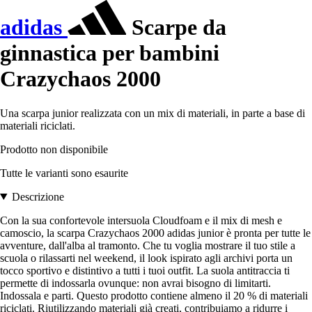
adidas
Scarpe da
ginnastica per bambini
Crazychaos 2000
Una scarpa junior realizzata con un mix di materiali, in parte a base di
materiali riciclati.
Prodotto non disponibile
Tutte le varianti sono esaurite
Descrizione
Con la sua confortevole intersuola Cloudfoam e il mix di mesh e
camoscio, la scarpa Crazychaos 2000 adidas junior è pronta per tutte le
avventure, dall'alba al tramonto. Che tu voglia mostrare il tuo stile a
scuola o rilassarti nel weekend, il look ispirato agli archivi porta un
tocco sportivo e distintivo a tutti i tuoi outfit. La suola antitraccia ti
permette di indossarla ovunque: non avrai bisogno di limitarti.
Indossala e parti. Questo prodotto contiene almeno il 20 % di materiali
riciclati. Riutilizzando materiali già creati, contribuiamo a ridurre i