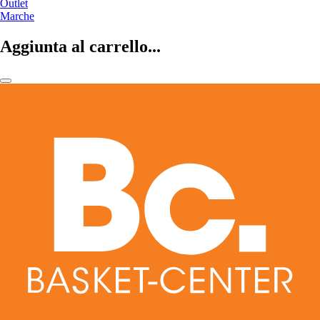
Outlet
Marche
Aggiunta al carrello...