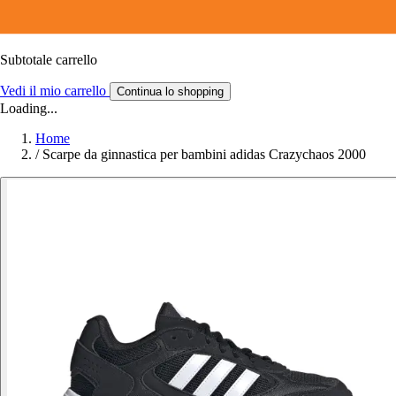
Subtotale carrello
Vedi il mio carrello
Continua lo shopping
Loading...
Home
/
Scarpe da ginnastica per bambini adidas Crazychaos 2000