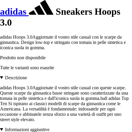
adidas
Sneakers Hoops
3.0
adidas Hoops 3.0Aggiornate il vostro stile casual con le scarpe da
ginnastica. Design low-top e stringato con tomaia in pelle sintetica e
iconica suola in gomma.
Prodotto non disponibile
Tutte le varianti sono esaurite
Descrizione
adidas Hoops 3.0Aggiornate il vostro stile casual con queste scarpe.
Queste scarpe da ginnastica basse stringate sono caratterizzate da una
tomaia in pelle sintetica e dall'iconica suola in gomma.ball adidas Top
Ten Si ispirano ai classici modelli di scarpe da ginnastica come le
Americana. La versatilità è fondamentale: indossatele per ogni
occasione e abbinatele senza sforzo a una varietà di outfit per uno
street style elevato.
Informazioni aggiuntive