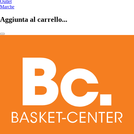
Outlet
Marche
Aggiunta al carrello...