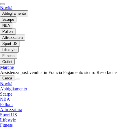
Novità
Abbigliamento
Scarpe
NBA
Palloni
Attrezzatura
Sport US
Lifestyle
Fitness
Outlet
Marche
Assistenza post-vendita in Francia
Pagamento sicuro
Reso facile
Cerca
Novità
Abbigliamento
Scarpe
NBA
Palloni
Attrezzatura
Sport US
Lifestyle
Fitness