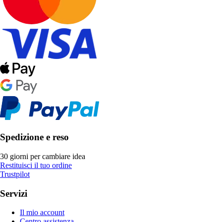
Spedizione e reso
30 giorni per cambiare idea
Restituisci il tuo ordine
Trustpilot
Servizi
Il mio account
Centro assistenza