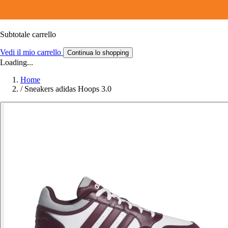
Subtotale carrello
Vedi il mio carrello
Continua lo shopping
Loading...
Home
/
Sneakers adidas Hoops 3.0