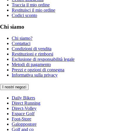
Traccia il mio ordine
Restituisci il mio ordine
Codici sconto
Chi siamo
Chi siamo?
Contattaci
Condizioni di vendita
Restituzioni e rimborsi
Esclusione di responsabilità legale
Metodi di pagamento
Prezzi e opzioni di consegna
Informativa sulla privacy
I nostri negozi
Daily Bikers
Direct Running
Direct-Volley
Espace Golf
Foot-Store
Galoppostore
Golf and co