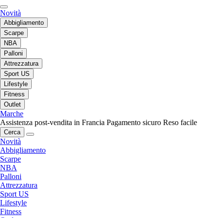
Novità
Abbigliamento
Scarpe
NBA
Palloni
Attrezzatura
Sport US
Lifestyle
Fitness
Outlet
Marche
Assistenza post-vendita in Francia
Pagamento sicuro
Reso facile
Cerca
Novità
Abbigliamento
Scarpe
NBA
Palloni
Attrezzatura
Sport US
Lifestyle
Fitness