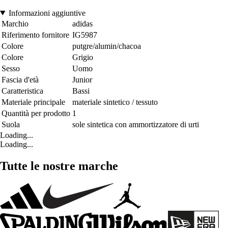
Informazioni aggiuntive
Marchio
adidas
Riferimento fornitore
IG5987
Colore
putgre/alumin/chacoa
Colore
Grigio
Sesso
Uomo
Fascia d'età
Junior
Caratteristica
Bassi
Materiale principale
materiale sintetico / tessuto
Quantità per prodotto
1
Suola
sole sintetica con ammortizzatore di urti
Loading...
Loading...
Tutte le nostre marche