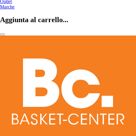
Outlet
Marche
Aggiunta al carrello...