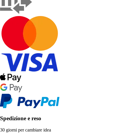
Spedizione e reso
30 giorni per cambiare idea