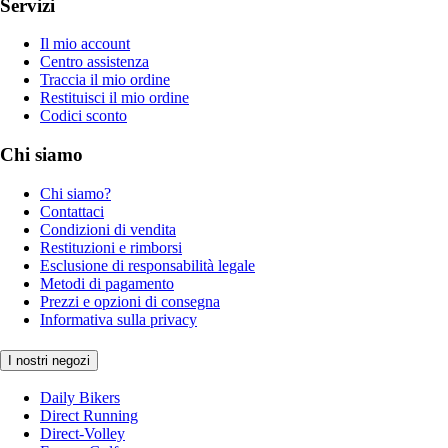
Servizi
Il mio account
Centro assistenza
Traccia il mio ordine
Restituisci il mio ordine
Codici sconto
Chi siamo
Chi siamo?
Contattaci
Condizioni di vendita
Restituzioni e rimborsi
Esclusione di responsabilità legale
Metodi di pagamento
Prezzi e opzioni di consegna
Informativa sulla privacy
I nostri negozi
Daily Bikers
Direct Running
Direct-Volley