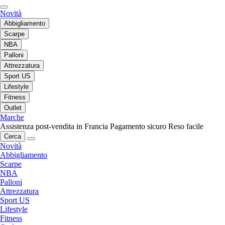
Novità
Abbigliamento
Scarpe
NBA
Palloni
Attrezzatura
Sport US
Lifestyle
Fitness
Outlet
Marche
Assistenza post-vendita in Francia
Pagamento sicuro
Reso facile
Cerca
Novità
Abbigliamento
Scarpe
NBA
Palloni
Attrezzatura
Sport US
Lifestyle
Fitness