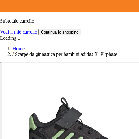
Subtotale carrello
Vedi il mio carrello
Continua lo shopping
Loading...
Home
/
Scarpe da ginnastica per bambini adidas X_Plrphase