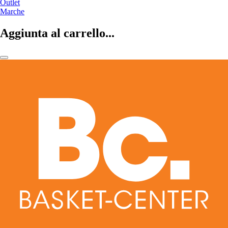
Outlet
Marche
Aggiunta al carrello...