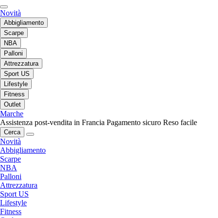
Novità
Abbigliamento
Scarpe
NBA
Palloni
Attrezzatura
Sport US
Lifestyle
Fitness
Outlet
Marche
Assistenza post-vendita in Francia
Pagamento sicuro
Reso facile
Cerca
Novità
Abbigliamento
Scarpe
NBA
Palloni
Attrezzatura
Sport US
Lifestyle
Fitness