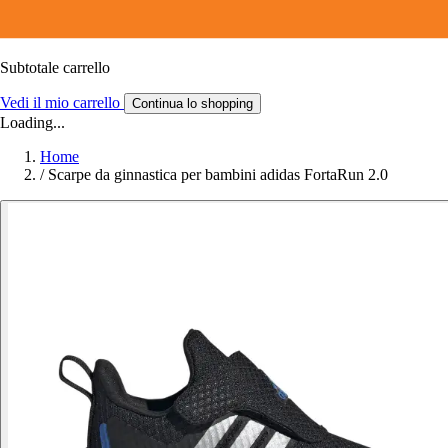
Subtotale carrello
Vedi il mio carrello
Continua lo shopping
Loading...
Home
/
Scarpe da ginnastica per bambini adidas FortaRun 2.0