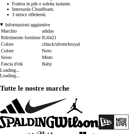
Fodera in pile e soletta isolante.
Intersuola Cloudfoam.
3 strisce riflettenti.
Informazioni aggiuntive
Marchio
adidas
Riferimento fornitore
IG0421
Colore
cblack/silvmt/broyal
Colore
Nero
Sesso
Misto
Fascia d'età
Baby
Loading...
Loading...
Tutte le nostre marche