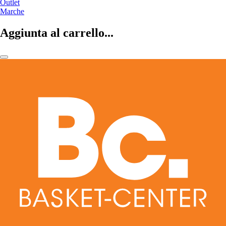
Outlet
Marche
Aggiunta al carrello...