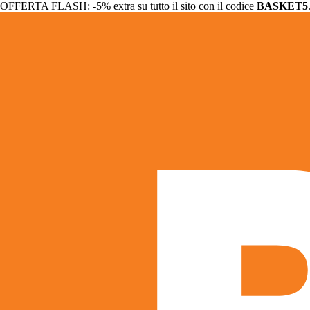
OFFERTA FLASH: -5% extra su tutto il sito con il codice
BASKET5