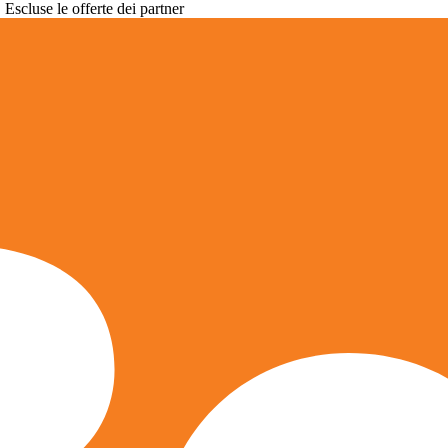
. Escluse le offerte dei partner