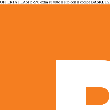
OFFERTA FLASH: -5% extra su tutto il sito con il codice
BASKET5