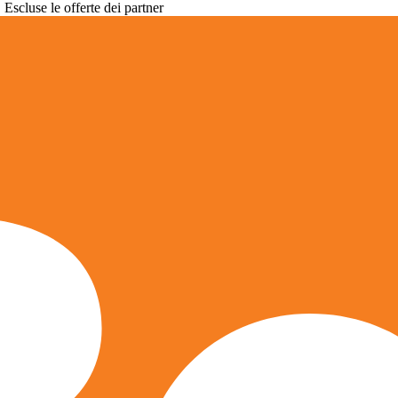
. Escluse le offerte dei partner