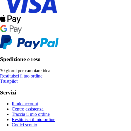
Spedizione e reso
30 giorni per cambiare idea
Restituisci il tuo ordine
Trustpilot
Servizi
Il mio account
Centro assistenza
Traccia il mio ordine
Restituisci il mio ordine
Codici sconto