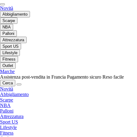
Novità
Abbigliamento
Scarpe
NBA
Palloni
Attrezzatura
Sport US
Lifestyle
Fitness
Outlet
Marche
Assistenza post-vendita in Francia
Pagamento sicuro
Reso facile
Cerca
Novità
Abbigliamento
Scarpe
NBA
Palloni
Attrezzatura
Sport US
Lifestyle
Fitness