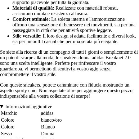
supporto piacevole per tutta la giornata.
Materiali di qualità:
Realizzate con materiali robusti,
assicurano durata e resistenza all'usura.
Comfort ottimale:
La soletta interna e l'ammortizzazione
offrono una sensazione di benessere nei movimenti, sia per una
passeggiata in città che per attività sportive leggere.
Stile versatile:
Il loro design si adatta facilmente a diversi look,
sia per un outfit casual che per una serata più elegante.
Se siete alla ricerca di un compagno di tutti i giorni o semplicemente di
un paio di scarpe alla moda, le sneakers donna adidas Breaknet 2.0
sono una scelta intelligente. Perfette per rinfrescare il vostro
guardaroba, vi permettono di sentirvi a vostro agio senza
compromettere il vostro stile.
Con queste sneakers, potrete camminare con fiducia mostrando un
aspetto sporty chic. Non aspettate oltre per aggiungere questo pezzo
indispensabile alla vostra collezione di scarpe!
Informazioni aggiuntive
Marchio
adidas
Colore
bianco/oro
Colore
Bianco
Sesso
Donna