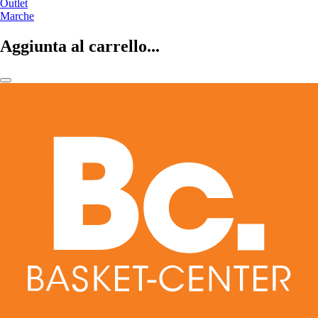
Outlet
Marche
Aggiunta al carrello...