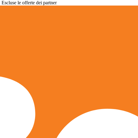
. Escluse le offerte dei partner