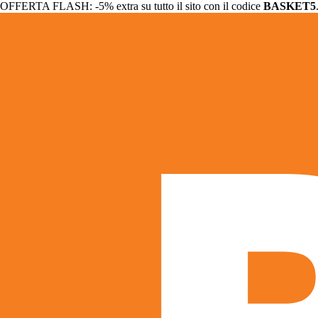
OFFERTA FLASH: -5% extra su tutto il sito con il codice
BASKET5