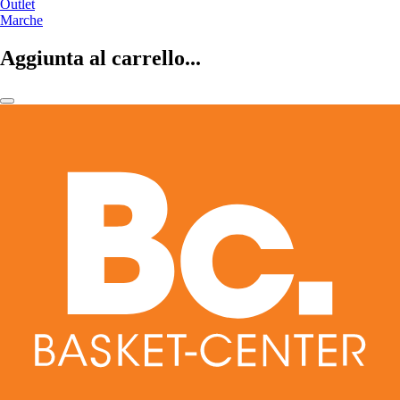
Outlet
Marche
Aggiunta al carrello...