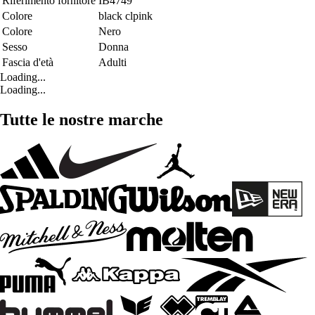
Riferimento fornitore
IB4749
Colore
black clpink
Colore
Nero
Sesso
Donna
Fascia d'età
Adulti
Loading...
Loading...
Tutte le nostre marche