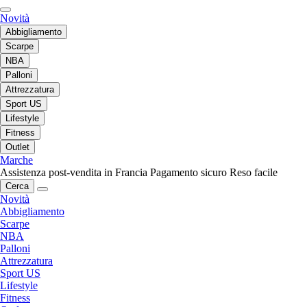
Novità
Abbigliamento
Scarpe
NBA
Palloni
Attrezzatura
Sport US
Lifestyle
Fitness
Outlet
Marche
Assistenza post-vendita in Francia
Pagamento sicuro
Reso facile
Cerca
Novità
Abbigliamento
Scarpe
NBA
Palloni
Attrezzatura
Sport US
Lifestyle
Fitness