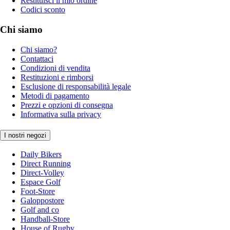
Restituisci il mio ordine
Codici sconto
Chi siamo
Chi siamo?
Contattaci
Condizioni di vendita
Restituzioni e rimborsi
Esclusione di responsabilità legale
Metodi di pagamento
Prezzi e opzioni di consegna
Informativa sulla privacy
I nostri negozi
Daily Bikers
Direct Running
Direct-Volley
Espace Golf
Foot-Store
Galoppostore
Golf and co
Handball-Store
House of Rugby