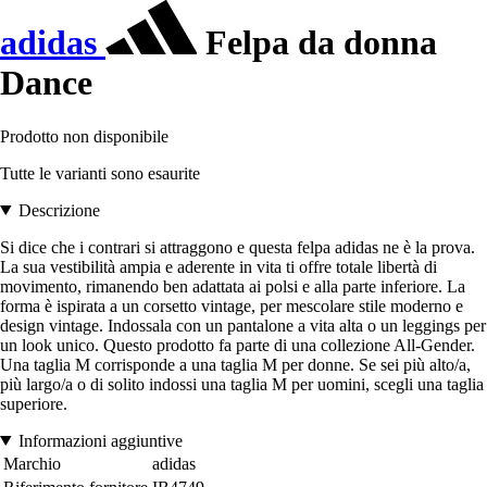
adidas
Felpa da donna
Dance
Prodotto non disponibile
Tutte le varianti sono esaurite
Descrizione
Si dice che i contrari si attraggono e questa felpa adidas ne è la prova.
La sua vestibilità ampia e aderente in vita ti offre totale libertà di
movimento, rimanendo ben adattata ai polsi e alla parte inferiore. La
forma è ispirata a un corsetto vintage, per mescolare stile moderno e
design vintage. Indossala con un pantalone a vita alta o un leggings per
un look unico. Questo prodotto fa parte di una collezione All-Gender.
Una taglia M corrisponde a una taglia M per donne. Se sei più alto/a,
più largo/a o di solito indossi una taglia M per uomini, scegli una taglia
superiore.
Informazioni aggiuntive
Marchio
adidas