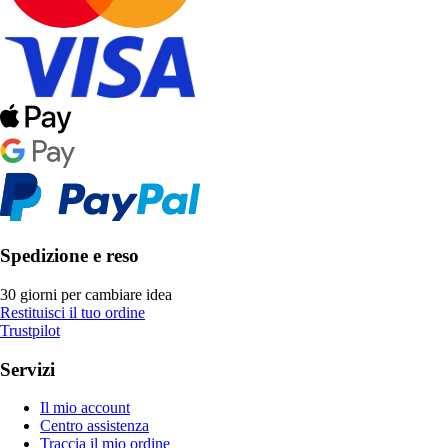
Spedizione e reso
30 giorni per cambiare idea
Restituisci il tuo ordine
Trustpilot
Servizi
Il mio account
Centro assistenza
Traccia il mio ordine