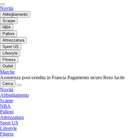
Novità
Abbigliamento
Scarpe
NBA
Palloni
Attrezzatura
Sport US
Lifestyle
Fitness
Outlet
Marche
Assistenza post-vendita in Francia
Pagamento sicuro
Reso facile
Cerca
Novità
Abbigliamento
Scarpe
NBA
Palloni
Attrezzatura
Sport US
Lifestyle
Fitness