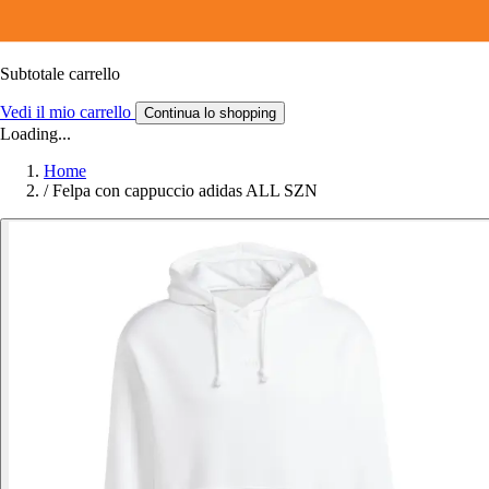
Subtotale carrello
Vedi il mio carrello
Continua lo shopping
Loading...
Home
/
Felpa con cappuccio adidas ALL SZN