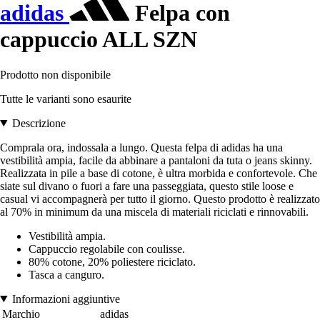
adidas
Felpa con
cappuccio ALL SZN
Prodotto non disponibile
Tutte le varianti sono esaurite
Descrizione
Comprala ora, indossala a lungo. Questa felpa di adidas ha una
vestibilità ampia, facile da abbinare a pantaloni da tuta o jeans skinny.
Realizzata in pile a base di cotone, è ultra morbida e confortevole. Che
siate sul divano o fuori a fare una passeggiata, questo stile loose e
casual vi accompagnerà per tutto il giorno. Questo prodotto è realizzato
al 70% in minimum da una miscela di materiali riciclati e rinnovabili.
Vestibilità ampia.
Cappuccio regolabile con coulisse.
80% cotone, 20% poliestere riciclato.
Tasca a canguro.
Informazioni aggiuntive
Marchio
adidas