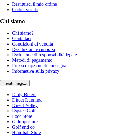
Restituisci il mio ordine
Codici sconto
Chi siamo
Chi siamo?
Contattaci
Condizioni di vendita
Restituzioni e rimborsi
Esclusione di responsabilità legale
Metodi di pagamento
Prezzi e opzioni di consegna
Informativa sulla privacy
I nostri negozi
Daily Bikers
Direct Running
Direct-Volley
Espace Golf
Foot-Store
Galoppostore
Golf and co
Handball-Store