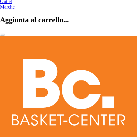
Outlet
Marche
Aggiunta al carrello...