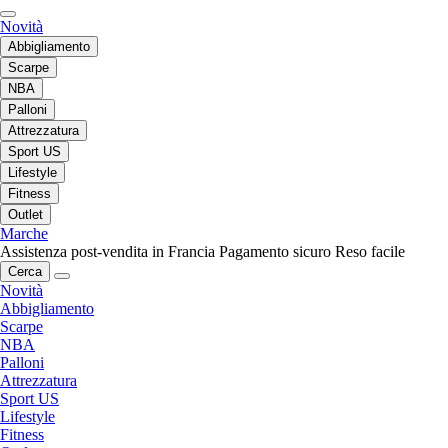
Novità
Abbigliamento
Scarpe
NBA
Palloni
Attrezzatura
Sport US
Lifestyle
Fitness
Outlet
Marche
Assistenza post-vendita in Francia
Pagamento sicuro
Reso facile
Cerca
Novità
Abbigliamento
Scarpe
NBA
Palloni
Attrezzatura
Sport US
Lifestyle
Fitness