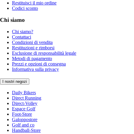
Restituisci il mio ordine
Codici sconto
Chi siamo
Chi siamo?
Contattaci
Condizioni di vendita
Restituzioni e rimborsi
Esclusione di responsabilità legale
Metodi di pagamento
Prezzi e opzioni di consegna
Informativa sulla privacy
I nostri negozi
Daily Bikers
Direct Running
Direct-Volley
Espace Golf
Foot-Store
Galoppostore
Golf and co
Handball-Store