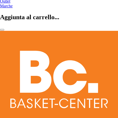
Outlet
Marche
Aggiunta al carrello...