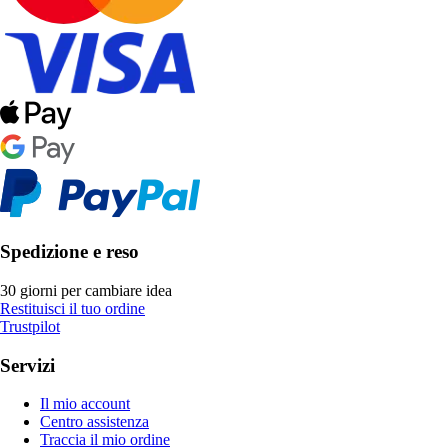
Spedizione e reso
30 giorni per cambiare idea
Restituisci il tuo ordine
Trustpilot
Servizi
Il mio account
Centro assistenza
Traccia il mio ordine