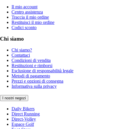
Il mio account
Centro assistenza
Traccia il mio ordine
Restituisci il mio ordine
Codici sconto
Chi siamo
Chi siamo?
Contattaci
Condizioni di vendita
Restituzioni e rimborsi
Esclusione di responsabilità legale
Metodi di pagamento
Prezzi e opzioni di consegna
Informativa sulla privacy
I nostri negozi
Daily Bikers
Direct Running
Direct-Volley
Espace Golf