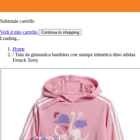
Subtotale carrello
Vedi il mio carrello
Continua lo shopping
Loading...
Home
/
Tuta da ginnastica bambino con stampa mimetica dino adidas
French Terry