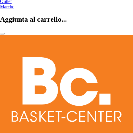
Outlet
Marche
Aggiunta al carrello...