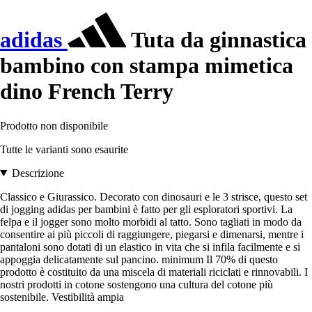
adidas
Tuta da ginnastica
bambino con stampa mimetica
dino French Terry
Prodotto non disponibile
Tutte le varianti sono esaurite
Descrizione
Classico e Giurassico. Decorato con dinosauri e le 3 strisce, questo set
di jogging adidas per bambini è fatto per gli esploratori sportivi. La
felpa e il jogger sono molto morbidi al tatto. Sono tagliati in modo da
consentire ai più piccoli di raggiungere, piegarsi e dimenarsi, mentre i
pantaloni sono dotati di un elastico in vita che si infila facilmente e si
appoggia delicatamente sul pancino. minimum Il 70% di questo
prodotto è costituito da una miscela di materiali riciclati e rinnovabili. I
nostri prodotti in cotone sostengono una cultura del cotone più
sostenibile. Vestibilità ampia