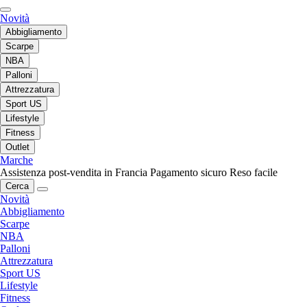
Novità
Abbigliamento
Scarpe
NBA
Palloni
Attrezzatura
Sport US
Lifestyle
Fitness
Outlet
Marche
Assistenza post-vendita in Francia
Pagamento sicuro
Reso facile
Cerca
Novità
Abbigliamento
Scarpe
NBA
Palloni
Attrezzatura
Sport US
Lifestyle
Fitness