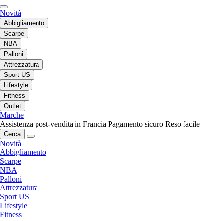
Novità
Abbigliamento
Scarpe
NBA
Palloni
Attrezzatura
Sport US
Lifestyle
Fitness
Outlet
Marche
Assistenza post-vendita in Francia
Pagamento sicuro
Reso facile
Cerca
Novità
Abbigliamento
Scarpe
NBA
Palloni
Attrezzatura
Sport US
Lifestyle
Fitness