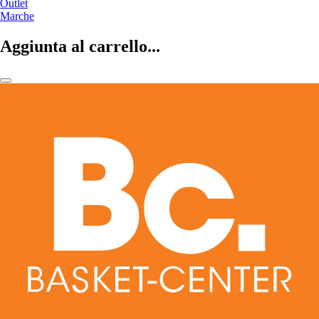
Outlet
Marche
Aggiunta al carrello...