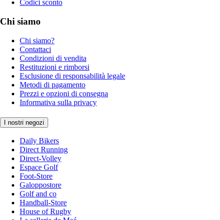
Codici sconto
Chi siamo
Chi siamo?
Contattaci
Condizioni di vendita
Restituzioni e rimborsi
Esclusione di responsabilità legale
Metodi di pagamento
Prezzi e opzioni di consegna
Informativa sulla privacy
I nostri negozi
Daily Bikers
Direct Running
Direct-Volley
Espace Golf
Foot-Store
Galoppostore
Golf and co
Handball-Store
House of Rugby